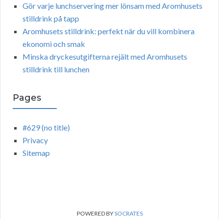
Gör varje lunchservering mer lönsam med Aromhusets
stilldrink på tapp
Aromhusets stilldrink: perfekt när du vill kombinera
ekonomi och smak
Minska dryckesutgifterna rejält med Aromhusets
stilldrink till lunchen
Pages
#629 (no title)
Privacy
Sitemap
POWERED BY
SOCRATES