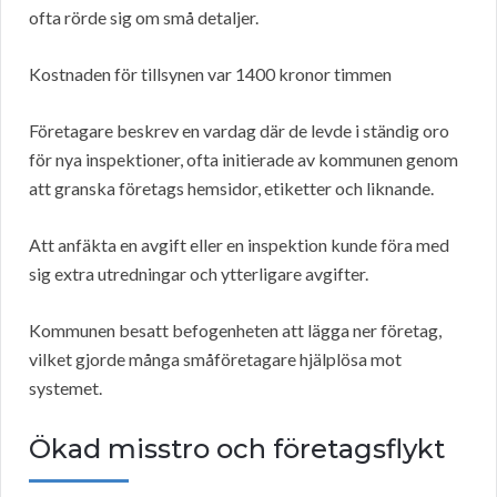
ofta rörde sig om små detaljer.
Kostnaden för tillsynen var 1400 kronor timmen
Företagare beskrev en vardag där de levde i ständig oro
för nya inspektioner, ofta initierade av kommunen genom
att granska företags hemsidor, etiketter och liknande.
Att anfäkta en avgift eller en inspektion kunde föra med
sig extra utredningar och ytterligare avgifter.
Kommunen besatt befogenheten att lägga ner företag,
vilket gjorde många småföretagare hjälplösa mot
systemet.
Ökad misstro och företagsflykt