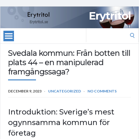
Erytritol
Search
for:
Svedala kommun: Från botten till
plats 44 – en manipulerad
framgångssaga?
DECEMBER 9, 2023
UNCATEGORIZED
NO COMMENTS
Introduktion: Sverige’s mest
ogynnsamma kommun för
företag