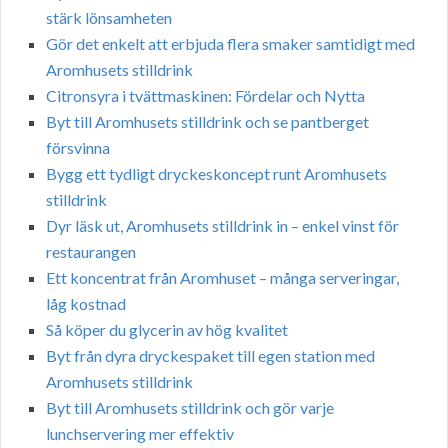
stärk lönsamheten
Gör det enkelt att erbjuda flera smaker samtidigt med
Aromhusets stilldrink
Citronsyra i tvättmaskinen: Fördelar och Nytta
Byt till Aromhusets stilldrink och se pantberget
försvinna
Bygg ett tydligt dryckeskoncept runt Aromhusets
stilldrink
Dyr läsk ut, Aromhusets stilldrink in – enkel vinst för
restaurangen
Ett koncentrat från Aromhuset – många serveringar,
låg kostnad
Så köper du glycerin av hög kvalitet
Byt från dyra dryckespaket till egen station med
Aromhusets stilldrink
Byt till Aromhusets stilldrink och gör varje
lunchservering mer effektiv