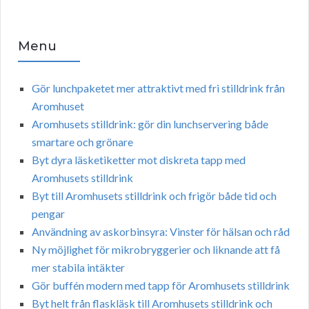
Menu
Gör lunchpaketet mer attraktivt med fri stilldrink från
Aromhuset
Aromhusets stilldrink: gör din lunchservering både
smartare och grönare
Byt dyra läsketiketter mot diskreta tapp med
Aromhusets stilldrink
Byt till Aromhusets stilldrink och frigör både tid och
pengar
Användning av askorbinsyra: Vinster för hälsan och råd
Ny möjlighet för mikrobryggerier och liknande att få
mer stabila intäkter
Gör buffén modern med tapp för Aromhusets stilldrink
Byt helt från flaskläsk till Aromhusets stilldrink och