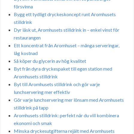
försvinna
Bygg ett tydligt dryckeskoncept runt Aromhusets
stilldrink
Dyr läsk ut, Aromhusets stilldrink in – enkel vinst för
restaurangen
Ett koncentrat från Aromhuset – många serveringar,
låg kostnad
Så köper du glycerin av hög kvalitet
Byt från dyra dryckespaket till egen station med
Aromhusets stilldrink
Byt till Aromhusets stilldrink och gör varje
lunchservering mer effektiv
Gör varje lunchservering mer lönsam med Aromhusets
stilldrink på tapp
Aromhusets stilldrink: perfekt när du vill kombinera
ekonomi och smak
Minska dryckesutgifterna rejält med Aromhusets