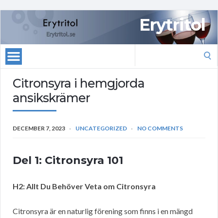
Erytritol
Search
for:
Citronsyra i hemgjorda
ansikskrämer
DECEMBER 7, 2023
UNCATEGORIZED
NO COMMENTS
Del 1: Citronsyra 101
H2: Allt Du Behöver Veta om Citronsyra
Citronsyra är en naturlig förening som finns i en mängd