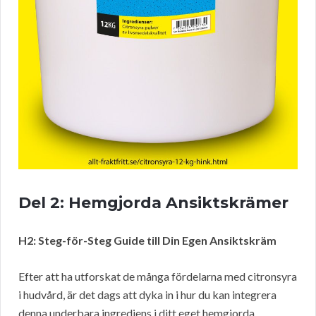
Del 2: Hemgjorda Ansiktskrämer
H2: Steg-för-Steg Guide till Din Egen Ansiktskräm
Efter att ha utforskat de många fördelarna med citronsyra
i hudvård, är det dags att dyka in i hur du kan integrera
denna underbara ingrediens i ditt eget hemgjorda