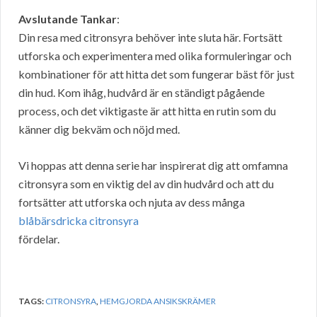
Avslutande Tankar
:
Din resa med citronsyra behöver inte sluta här. Fortsätt
utforska och experimentera med olika formuleringar och
kombinationer för att hitta det som fungerar bäst för just
din hud. Kom ihåg, hudvård är en ständigt pågående
process, och det viktigaste är att hitta en rutin som du
känner dig bekväm och nöjd med.
Vi hoppas att denna serie har inspirerat dig att omfamna
citronsyra som en viktig del av din hudvård och att du
fortsätter att utforska och njuta av dess många
blåbärsdricka citronsyra
fördelar.
TAGS:
CITRONSYRA
,
HEMGJORDA ANSIKSKRÄMER