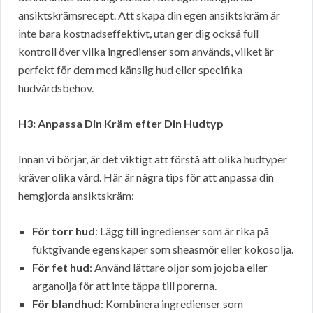
ansiktskrämsrecept. Att skapa din egen ansiktskräm är
inte bara kostnadseffektivt, utan ger dig också full
kontroll över vilka ingredienser som används, vilket är
perfekt för dem med känslig hud eller specifika
hudvårdsbehov.
H3: Anpassa Din Kräm efter Din Hudtyp
Innan vi börjar, är det viktigt att förstå att olika hudtyper
kräver olika vård. Här är några tips för att anpassa din
hemgjorda ansiktskräm:
För torr hud
: Lägg till ingredienser som är rika på
fuktgivande egenskaper som sheasmör eller kokosolja.
För fet hud
: Använd lättare oljor som jojoba eller
arganolja för att inte täppa till porerna.
För blandhud
: Kombinera ingredienser som