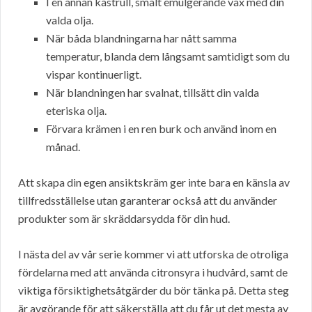
I en annan kastrull, smält emulgerande vax med din
valda olja.
När båda blandningarna har nått samma
temperatur, blanda dem långsamt samtidigt som du
vispar kontinuerligt.
När blandningen har svalnat, tillsätt din valda
eteriska olja.
Förvara krämen i en ren burk och använd inom en
månad.
Att skapa din egen ansiktskräm ger inte bara en känsla av
tillfredsställelse utan garanterar också att du använder
produkter som är skräddarsydda för din hud.
I nästa del av vår serie kommer vi att utforska de otroliga
fördelarna med att använda citronsyra i hudvård, samt de
viktiga försiktighetsåtgärder du bör tänka på. Detta steg
är avgörande för att säkerställa att du får ut det mesta av