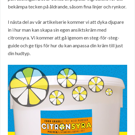
bekämpa tecken på åldrande, såsom fina linjer och rynkor.
I nästa del av vår artikelserie kommer vi att dyka djupare
in i hur man kan skapa sin egen ansiktskräm med
citronsyra. Vi kommer att gå igenom en steg-för-steg-
guide och ge tips för hur du kan anpassa din kräm till just
din hudtyp.