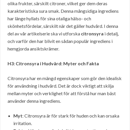
olika frukter, särskilt citroner, vilket ger dem deras
karakteristiska sura smak. Denna mångsidiga ingrediens
har länge hyllats för sina otaliga hälso- och
skönhetsfördelar, särskilt när det gäller hudvård. I denna
del av vår artikelserie ska vi utforska
citronsyra
i detalj,
och varför den har blivit en sådan populär ingrediens i
hemgjorda ansiktskrämer.
H3: Citronsyra i Hudvård: Myter och Fakta
Citronsyra har en mängd egenskaper som gör den idealisk
för användning i hudvård. Det är dock viktigt att skilja
mellan myter och verklighet för att förstå hur man bäst
använder denna ingrediens.
Myt
: Citronsyra är för stark för huden och kan orsaka
irritation.