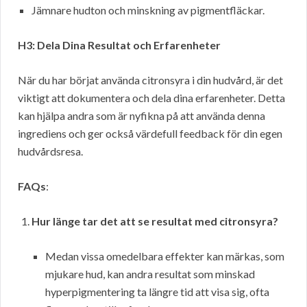
Jämnare hudton och minskning av pigmentfläckar.
H3: Dela Dina Resultat och Erfarenheter
När du har börjat använda citronsyra i din hudvård, är det
viktigt att dokumentera och dela dina erfarenheter. Detta
kan hjälpa andra som är nyfikna på att använda denna
ingrediens och ger också värdefull feedback för din egen
hudvårdsresa.
FAQs
:
Hur länge tar det att se resultat med citronsyra?
Medan vissa omedelbara effekter kan märkas, som
mjukare hud, kan andra resultat som minskad
hyperpigmentering ta längre tid att visa sig, ofta