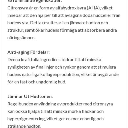
Exfolierande Egenskaper
:
Citronsyra är en form av alfahydroxisyra (AHA), vilket
innebär att den hjälper till att avlägsna döda hudceller från
hudens yta. Detta resulterar i en jämnare hudton och
struktur, samt ökar hudens förmåga att absorbera andra
näringsämnen.
Anti-aging Fördelar
:
Denna kraftfulla ingrediens bidrar till att minska
synligheten av fina linjer och rynkor genom att stimulera
hudens naturliga kollagenproduktion, vilket är avgörande
för en fast och ungdomlig hud.
Jämnar Ut Hudtonen
:
Regelbunden användning av produkter med citronsyra
kan också hjälpa till att minska mörka fläckar och
hyperpigmentering, vilket ger en mer enhetlig och
strålande hudton.