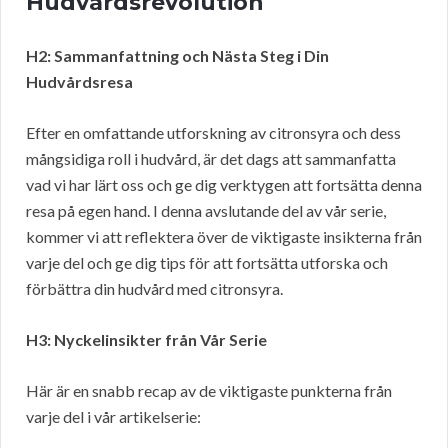
Hudvårdsrevolution
H2: Sammanfattning och Nästa Steg i Din
Hudvårdsresa
Efter en omfattande utforskning av citronsyra och dess
mångsidiga roll i hudvård, är det dags att sammanfatta
vad vi har lärt oss och ge dig verktygen att fortsätta denna
resa på egen hand. I denna avslutande del av vår serie,
kommer vi att reflektera över de viktigaste insikterna från
varje del och ge dig tips för att fortsätta utforska och
förbättra din hudvård med citronsyra.
H3: Nyckelinsikter från Vår Serie
Här är en snabb recap av de viktigaste punkterna från
varje del i vår artikelserie: