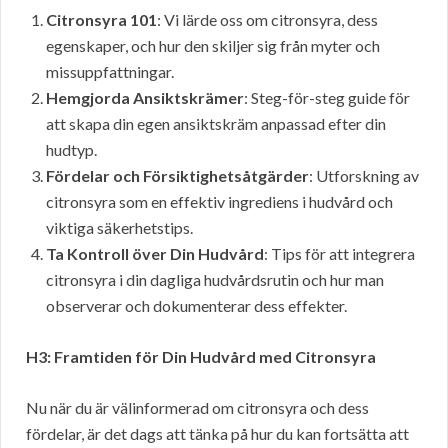
Citronsyra 101
: Vi lärde oss om citronsyra, dess
egenskaper, och hur den skiljer sig från myter och
missuppfattningar.
Hemgjorda Ansiktskrämer
: Steg-för-steg guide för
att skapa din egen ansiktskräm anpassad efter din
hudtyp.
Fördelar och Försiktighetsåtgärder
: Utforskning av
citronsyra som en effektiv ingrediens i hudvård och
viktiga säkerhetstips.
Ta Kontroll över Din Hudvård
: Tips för att integrera
citronsyra i din dagliga hudvårdsrutin och hur man
observerar och dokumenterar dess effekter.
H3: Framtiden för Din Hudvård med Citronsyra
Nu när du är välinformerad om citronsyra och dess
fördelar, är det dags att tänka på hur du kan fortsätta att