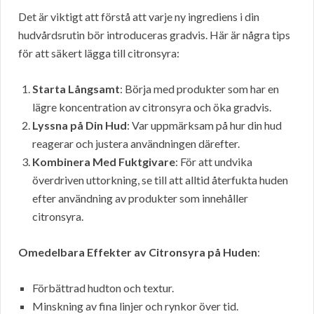
Det är viktigt att förstå att varje ny ingrediens i din
hudvårdsrutin bör introduceras gradvis. Här är några tips
för att säkert lägga till citronsyra:
Starta Långsamt
: Börja med produkter som har en
lägre koncentration av citronsyra och öka gradvis.
Lyssna på Din Hud
: Var uppmärksam på hur din hud
reagerar och justera användningen därefter.
Kombinera Med Fuktgivare
: För att undvika
överdriven uttorkning, se till att alltid återfukta huden
efter användning av produkter som innehåller
citronsyra.
Omedelbara Effekter av Citronsyra på Huden
:
Förbättrad hudton och textur.
Minskning av fina linjer och rynkor över tid.