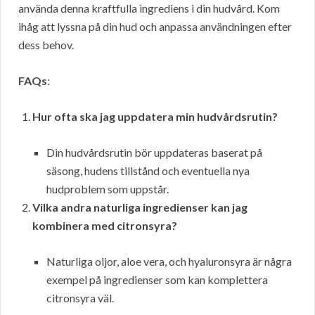
använda denna kraftfulla ingrediens i din hudvård. Kom
ihåg att lyssna på din hud och anpassa användningen efter
dess behov.
FAQs
:
Hur ofta ska jag uppdatera min hudvårdsrutin?
Din hudvårdsrutin bör uppdateras baserat på
säsong, hudens tillstånd och eventuella nya
hudproblem som uppstår.
Vilka andra naturliga ingredienser kan jag
kombinera med citronsyra?
Naturliga oljor, aloe vera, och hyaluronsyra är några
exempel på ingredienser som kan komplettera
citronsyra väl.