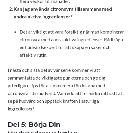
flera veckor till månader.
Kan jag använda citronsyra tillsammans med
andra aktiva ingredienser?
Det är viktigt att vara försiktig när man kombinerar
citronsyra med andra aktiva ingredienser. Rådfråga
en hudvårdsexpert för att skapa en säker och
effektiv rutin.
I nästa och sista del av vår serie kommer vi att
sammanfatta de viktigaste punkterna och ge dig
ytterligare tips för att maximera fördelarna med
citronsyra i din hudvård. Var redo att förändra ditt sätt att
se på hudvård och upptäck kraften i naturliga
ingredienser!
Del 5: Börja Din