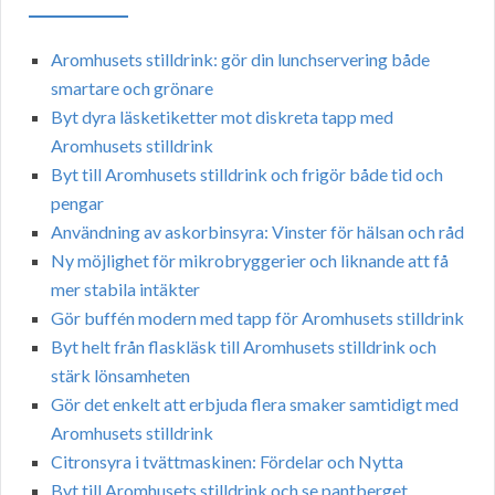
Aromhusets stilldrink: gör din lunchservering både
smartare och grönare
Byt dyra läsketiketter mot diskreta tapp med
Aromhusets stilldrink
Byt till Aromhusets stilldrink och frigör både tid och
pengar
Användning av askorbinsyra: Vinster för hälsan och råd
Ny möjlighet för mikrobryggerier och liknande att få
mer stabila intäkter
Gör buffén modern med tapp för Aromhusets stilldrink
Byt helt från flaskläsk till Aromhusets stilldrink och
stärk lönsamheten
Gör det enkelt att erbjuda flera smaker samtidigt med
Aromhusets stilldrink
Citronsyra i tvättmaskinen: Fördelar och Nytta
Byt till Aromhusets stilldrink och se pantberget