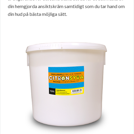
din hemgjorda ansiktskräm samtidigt som du tar hand om
din hud på bästa möjliga sätt.