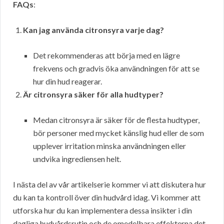
FAQs
:
Kan jag använda citronsyra varje dag?
Det rekommenderas att börja med en lägre
frekvens och gradvis öka användningen för att se
hur din hud reagerar.
Är citronsyra säker för alla hudtyper?
Medan citronsyra är säker för de flesta hudtyper,
bör personer med mycket känslig hud eller de som
upplever irritation minska användningen eller
undvika ingrediensen helt.
I nästa del av vår artikelserie kommer vi att diskutera hur
du kan ta kontroll över din hudvård idag. Vi kommer att
utforska hur du kan implementera dessa insikter i din
dagliga hudvårdsrutin och de omedelbara effekterna det