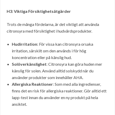
H3: Viktiga Försiktighetsåtgärder
Trots de många fördelarna, är det viktigt att använda
citronsyra med försiktighet i hudvårdsprodukter.
Hudirritation
: För vissa kan citronsyra orsaka
irritation, särskilt om den används i för hög
koncentration eller på känslig hud.
Solöverkänslighet
: Citronsyra kan göra huden mer
känslig för solen. Använd alltid solskydd när du
använder produkter som innehåller AHA.
Allergiska Reaktioner
: Som med alla ingredienser,
finns det en risk för allergiska reaktioner. Gör alltid ett
lapp-test innan du använder en ny produkt på hela
ansiktet.