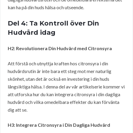
kan ha på din huds hälsa och utseende.
Del 4: Ta Kontroll över Din
Hudvård idag
H2: Revolutionera Din Hudvård med Citronsyra
Att förstå och utnyttja kraften hos citronsyra i din
hudvårdsrutin är inte bara ett steg mot mer naturlig
skönhet, utan det är också en investering i din huds
långsiktiga hälsa. I denna del av vår artikelserie kommer vi
att utforska hur du kan integrera citronsyra i din dagliga
hudvård och vilka omedelbara effekter du kan förvänta
dig att se.
H3: Integrera Citronsyra i Din Dagliga Hudvård