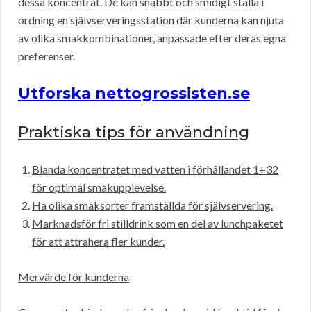
dessa koncentrat. De kan snabbt och smidigt ställa i
ordning en självserveringsstation där kunderna kan njuta
av olika smakkombinationer, anpassade efter deras egna
preferenser.
Utforska nettogrossisten.se
Praktiska tips för användning
Blanda koncentratet med vatten i förhållandet 1+32
för optimal smakupplevelse.
Ha olika smaksorter framställda för självservering.
Marknadsför fri stilldrink som en del av lunchpaketet
för att attrahera fler kunder.
Mervärde för kunderna