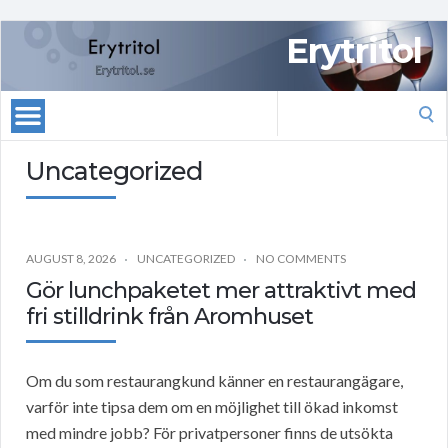
Erytritol
Search
for:
Uncategorized
AUGUST 8, 2026
UNCATEGORIZED
NO COMMENTS
Gör lunchpaketet mer attraktivt med
fri stilldrink från Aromhuset
Om du som restaurangkund känner en restaurangägare,
varför inte tipsa dem om en möjlighet till ökad inkomst
med mindre jobb? För privatpersoner finns de utsökta