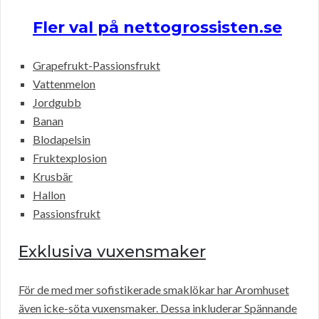
Fler val på nettogrossisten.se
Grapefrukt-Passionsfrukt
Vattenmelon
Jordgubb
Banan
Blodapelsin
Fruktexplosion
Krusbär
Hallon
Passionsfrukt
Exklusiva vuxensmaker
För de med mer sofistikerade smaklökar har Aromhuset
även icke-söta vuxensmaker. Dessa inkluderar Spännande