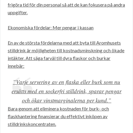
frigöra tid för din personal så att de kan fokusera på andra
uppgifter.
Ekonomiska fördelar: Mer pengar i kassan
En av de största fördelarna med att byta till Aromhusets
stilldrink är möjligheten till kostnadsminskning och ökade
intäkter. Att säga farväl till dyra flaskor och burkar
innebär:
”Varje servering av en flaska eller burk som nu
ersätts med en sockerfri stilldrink, sparar pengar
och ökar vinstmarginalerna per kund.”
Bara genom att eliminera kostnaden för burk- och
flaskhantering finansierar du effektivt inköpen av
stilldrinkskoncentraten.