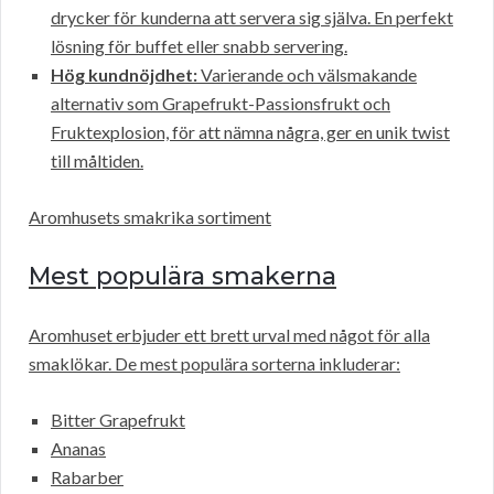
drycker för kunderna att servera sig själva. En perfekt
lösning för buffet eller snabb servering.
Hög kundnöjdhet:
Varierande och välsmakande
alternativ som Grapefrukt-Passionsfrukt och
Fruktexplosion, för att nämna några, ger en unik twist
till måltiden.
Aromhusets smakrika sortiment
Mest populära smakerna
Aromhuset erbjuder ett brett urval med något för alla
smaklökar. De mest populära sorterna inkluderar:
Bitter Grapefrukt
Ananas
Rabarber