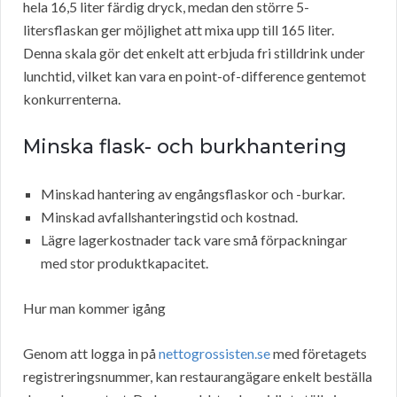
hela 16,5 liter färdig dryck, medan den större 5-
litersflaskan ger möjlighet att mixa upp till 165 liter.
Denna skala gör det enkelt att erbjuda fri stilldrink under
lunchtid, vilket kan vara en point-of-difference gentemot
konkurrenterna.
Minska flask- och burkhantering
Minskad hantering av engångsflaskor och -burkar.
Minskad avfallshanteringstid och kostnad.
Lägre lagerkostnader tack vare små förpackningar
med stor produktkapacitet.
Hur man kommer igång
Genom att logga in på
nettogrossisten.se
med företagets
registreringsnummer, kan restaurangägare enkelt beställa