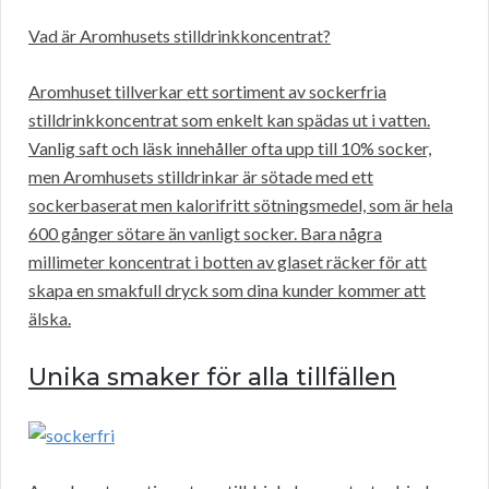
Vad är Aromhusets stilldrinkkoncentrat?
Aromhuset tillverkar ett sortiment av sockerfria
stilldrinkkoncentrat som enkelt kan spädas ut i vatten.
Vanlig saft och läsk innehåller ofta upp till 10% socker,
men Aromhusets stilldrinkar är sötade med ett
sockerbaserat men kalorifritt sötningsmedel, som är hela
600 gånger sötare än vanligt socker. Bara några
millimeter koncentrat i botten av glaset räcker för att
skapa en smakfull dryck som dina kunder kommer att
älska.
Unika smaker för alla tillfällen