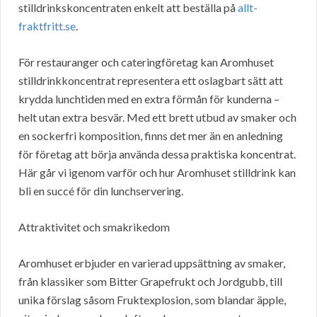
stilldrinkskoncentraten enkelt att beställa på
allt-
fraktfritt.se
.
För restauranger och cateringföretag kan Aromhuset
stilldrinkkoncentrat representera ett oslagbart sätt att
krydda lunchtiden med en extra förmån för kunderna –
helt utan extra besvär. Med ett brett utbud av smaker och
en sockerfri komposition, finns det mer än en anledning
för företag att börja använda dessa praktiska koncentrat.
Här går vi igenom varför och hur Aromhuset stilldrink kan
bli en succé för din lunchservering.
Attraktivitet och smakrikedom
Aromhuset erbjuder en varierad uppsättning av smaker,
från klassiker som Bitter Grapefrukt och Jordgubb, till
unika förslag såsom Fruktexplosion, som blandar äpple,