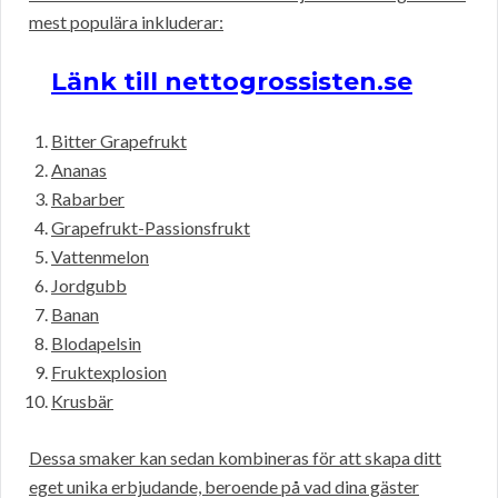
mest populära inkluderar:
Länk till nettogrossisten.se
Bitter Grapefrukt
Ananas
Rabarber
Grapefrukt-Passionsfrukt
Vattenmelon
Jordgubb
Banan
Blodapelsin
Fruktexplosion
Krusbär
Dessa smaker kan sedan kombineras för att skapa ditt
eget unika erbjudande, beroende på vad dina gäster