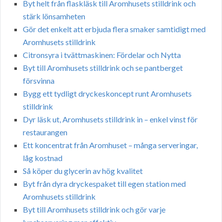
Byt helt från flaskläsk till Aromhusets stilldrink och
stärk lönsamheten
Gör det enkelt att erbjuda flera smaker samtidigt med
Aromhusets stilldrink
Citronsyra i tvättmaskinen: Fördelar och Nytta
Byt till Aromhusets stilldrink och se pantberget
försvinna
Bygg ett tydligt dryckeskoncept runt Aromhusets
stilldrink
Dyr läsk ut, Aromhusets stilldrink in – enkel vinst för
restaurangen
Ett koncentrat från Aromhuset – många serveringar,
låg kostnad
Så köper du glycerin av hög kvalitet
Byt från dyra dryckespaket till egen station med
Aromhusets stilldrink
Byt till Aromhusets stilldrink och gör varje