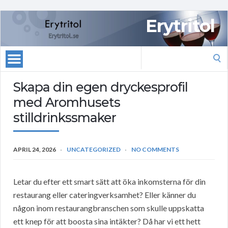
Erytritol
Search
for:
Skapa din egen dryckesprofil
med Aromhusets
stilldrinkssmaker
APRIL 24, 2026
UNCATEGORIZED
NO COMMENTS
Letar du efter ett smart sätt att öka inkomsterna för din
restaurang eller cateringverksamhet? Eller känner du
någon inom restaurangbranschen som skulle uppskatta
ett knep för att boosta sina intäkter? Då har vi ett hett