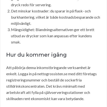
dryck redo för servering.
Det minskar kostnader: du sparar in på flask- och
burkhantering, vilket är både kostnadsbesparande och
miljövänligt.
Mångsidighet: Blandningsalternativen ger ett brett
utbud av drycker som kan anpassas efter kundens
smak.
Hur du kommer igång
Att påbörja denna inkomstbringande verksamhet är
enkelt. Logga in på nettogrossisten.se med ditt företags
registreringsnummer och beställ de sockerfria
stilldrinkskoncentraten. Det krävs minimalt med
arbetskraft att fylla på självserveringsstationer och
skillnaden rent ekonomiskt kan vara betydande.