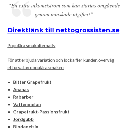
“En extra inkomstström som kan startas omgående
genom minskade utgifter!”
Direktlänk till nettogrossisten.se
Populära smakalternativ
För att erbjuda variation och locka fler kunder, överväg
ett urval av populära smaker:
Bitter Grapefrukt
Ananas
Rabarber
Vattenmelon
Grapefrukt-Passionsfrukt
Jordgubb
Blodapelsin