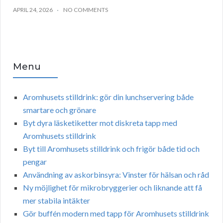
APRIL 24, 2026
NO COMMENTS
Menu
Aromhusets stilldrink: gör din lunchservering både
smartare och grönare
Byt dyra läsketiketter mot diskreta tapp med
Aromhusets stilldrink
Byt till Aromhusets stilldrink och frigör både tid och
pengar
Användning av askorbinsyra: Vinster för hälsan och råd
Ny möjlighet för mikrobryggerier och liknande att få
mer stabila intäkter
Gör buffén modern med tapp för Aromhusets stilldrink