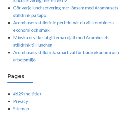
lunchservering mer effektiv
Gör varje lunchservering mer lönsam med Aromhusets
stilldrink på tapp
Aromhusets stilldrink: perfekt när du vill kombinera
ekonomi och smak
Minska dryckesutgifterna rejält med Aromhusets
stilldrink till lunchen
Aromhusets stilldrink: smart val för både ekonomi och
arbetsmiljö
Pages
#629 (no title)
Privacy
Sitemap