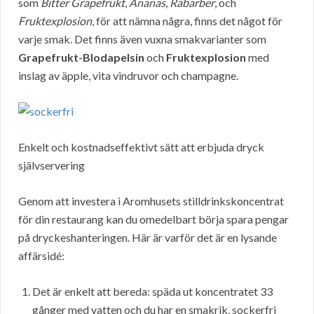
som
Bitter Grapefrukt
,
Ananas
,
Rabarber
, och
Fruktexplosion
, för att nämna några, finns det något för
varje smak. Det finns även vuxna smakvarianter som
Grapefrukt-Blodapelsin
och
Fruktexplosion
med
inslag av äpple, vita vindruvor och champagne.
Enkelt och kostnadseffektivt sätt att erbjuda dryck
självservering
Genom att investera i Aromhusets stilldrinkskoncentrat
för din restaurang kan du omedelbart börja spara pengar
på dryckeshanteringen. Här är varför det är en lysande
affärsidé:
Det är enkelt att bereda: späda ut koncentratet 33
gånger med vatten och du har en smakrik, sockerfri