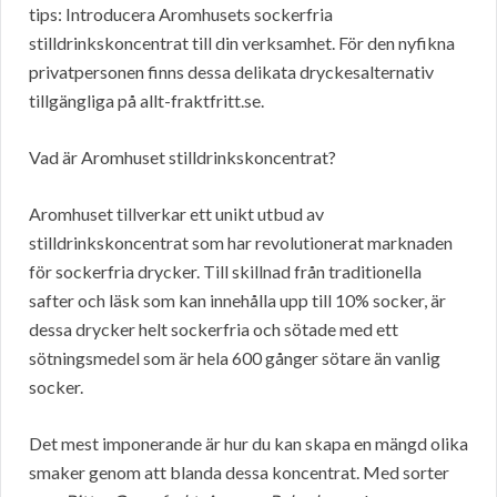
tips: Introducera Aromhusets sockerfria
stilldrinkskoncentrat till din verksamhet. För den nyfikna
privatpersonen finns dessa delikata dryckesalternativ
tillgängliga på allt-fraktfritt.se.
Vad är Aromhuset stilldrinkskoncentrat?
Aromhuset tillverkar ett unikt utbud av
stilldrinkskoncentrat som har revolutionerat marknaden
för sockerfria drycker. Till skillnad från traditionella
safter och läsk som kan innehålla upp till 10% socker, är
dessa drycker helt sockerfria och sötade med ett
sötningsmedel som är hela 600 gånger sötare än vanlig
socker.
Det mest imponerande är hur du kan skapa en mängd olika
smaker genom att blanda dessa koncentrat. Med sorter