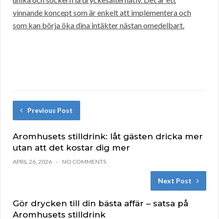
vinnande koncept som är enkelt att implementera och
som kan börja öka dina intäkter nästan omedelbart.
Previous Post
Aromhusets stilldrink: låt gästen dricka mer
utan att det kostar dig mer
APRIL 26, 2026
NO COMMENTS
Next Post
Gör drycken till din bästa affär – satsa på
Aromhusets stilldrink