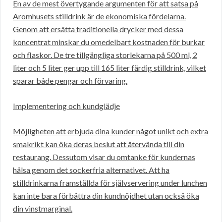
En av de mest övertygande argumenten för att satsa på
Aromhusets stilldrink är de ekonomiska fördelarna.
Genom att ersätta traditionella drycker med dessa
koncentrat minskar du omedelbart kostnaden för burkar
och flaskor. De tre tillgängliga storlekarna på 500 ml, 2
liter och 5 liter ger upp till 165 liter färdig stilldrink, vilket
sparar både pengar och förvaring.
Implementering och kundglädje
Möjligheten att erbjuda dina kunder något unikt och extra
smakrikt kan öka deras beslut att återvända till din
restaurang. Dessutom visar du omtanke för kundernas
hälsa genom det sockerfria alternativet. Att ha
stilldrinkarna framställda för självservering under lunchen
kan inte bara förbättra din kundnöjdhet utan också öka
din vinstmarginal.