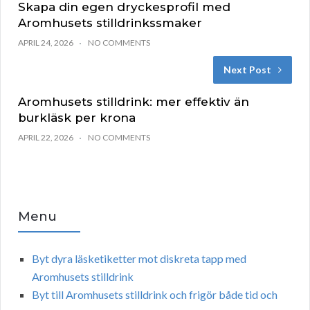
Skapa din egen dryckesprofil med
Aromhusets stilldrinkssmaker
APRIL 24, 2026
NO COMMENTS
Next Post
Aromhusets stilldrink: mer effektiv än
burkläsk per krona
APRIL 22, 2026
NO COMMENTS
Menu
Byt dyra läsketiketter mot diskreta tapp med
Aromhusets stilldrink
Byt till Aromhusets stilldrink och frigör både tid och