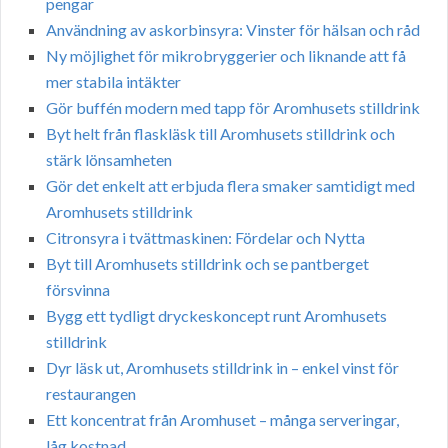
pengar
Användning av askorbinsyra: Vinster för hälsan och råd
Ny möjlighet för mikrobryggerier och liknande att få
mer stabila intäkter
Gör buffén modern med tapp för Aromhusets stilldrink
Byt helt från flaskläsk till Aromhusets stilldrink och
stärk lönsamheten
Gör det enkelt att erbjuda flera smaker samtidigt med
Aromhusets stilldrink
Citronsyra i tvättmaskinen: Fördelar och Nytta
Byt till Aromhusets stilldrink och se pantberget
försvinna
Bygg ett tydligt dryckeskoncept runt Aromhusets
stilldrink
Dyr läsk ut, Aromhusets stilldrink in – enkel vinst för
restaurangen
Ett koncentrat från Aromhuset – många serveringar,
låg kostnad