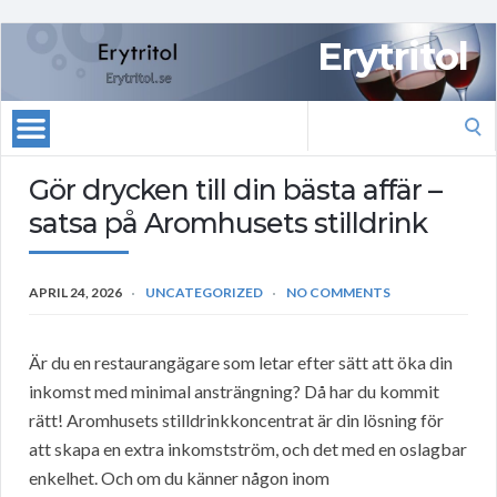
Erytritol
Search
for:
Gör drycken till din bästa affär –
satsa på Aromhusets stilldrink
APRIL 24, 2026
UNCATEGORIZED
NO COMMENTS
Är du en restaurangägare som letar efter sätt att öka din
inkomst med minimal ansträngning? Då har du kommit
rätt! Aromhusets stilldrinkkoncentrat är din lösning för
att skapa en extra inkomstström, och det med en oslagbar
enkelhet. Och om du känner någon inom