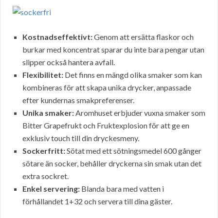
Kostnadseffektivt:
Genom att ersätta flaskor och
burkar med koncentrat sparar du inte bara pengar utan
slipper också hantera avfall.
Flexibilitet:
Det finns en mängd olika smaker som kan
kombineras för att skapa unika drycker, anpassade
efter kundernas smakpreferenser.
Unika smaker:
Aromhuset erbjuder vuxna smaker som
Bitter Grapefrukt och Fruktexplosion för att ge en
exklusiv touch till din dryckesmeny.
Sockerfritt:
Sötat med ett sötningsmedel 600 gånger
sötare än socker, behåller dryckerna sin smak utan det
extra sockret.
Enkel servering:
Blanda bara med vatten i
förhållandet 1+32 och servera till dina gäster.