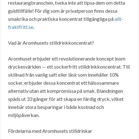
restaurangbranschen, tveka inte att tipsa dem om detta
guldtillfälle! För dig som är privatperson finns dessa
smakrika och praktiska koncentrat tillgängliga på
allt-
fraktfritt.se
.
Vad är Aromhusets stilldrinkkoncentrat?
Aromhuset erbjuder ett revolutionerande koncept inom
dryckesvärlden — ett sockerfritt stilldrinkkoncentrat. Till
skillnad från vanlig saft eller läsk som innehåller 10%
socker, erbjuder dessa koncentrat ett hälsosammare
alternativ utan att kompromissa på smak. Blandningen
späds ut 33 gånger för att skapa en färdig dryck, vilket
innebär stora besparingar i både kostnad och
miljöpåverkan.
Fördelarna med Aromhusets stilldrinkar