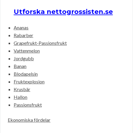
Utforska nettogrossisten.se
Ananas
Rabarber
Grapefrukt-Passionsfrukt
Vattenmelon
Jordgubb
Banan
Blodapelsin
Fruktexplosion
Krusbär
Hallon
Passionsfrukt
Ekonomiska fördelar