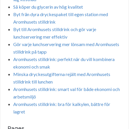
Så köper du glycerin av hög kvalitet
Byt från dyra dryckespaket till egen station med
Aromhusets stilldrink
Byt till Aromhusets stilldrink och gör varje
lunchservering mer effektiv
Gör varje lunchservering mer lönsam med Aromhusets
stilldrink på tapp
Aromhusets stilldrink: perfekt när du vill kombinera
ekonomi och smak
Minska dryckesutgifterna rejält med Aromhusets
stilldrink till lunchen
Aromhusets stilldrink: smart val för både ekonomi och
arbetsmiljö
Aromhusets stilldrink: bra för kalkylen, bättre för
lagret
Pages