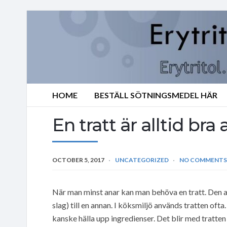
HOME
BESTÄLL SÖTNINGSMEDEL HÄR
En tratt är alltid bra 
OCTOBER 5, 2017
UNCATEGORIZED
NO COMMENTS
När man minst anar kan man behöva en tratt. Den anv
slag) till en annan. I köksmiljö används tratten oft
kanske hälla upp ingredienser. Det blir med tratten 