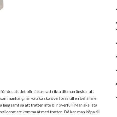
för det att det blir lättare att rikta dit man önskar att
 sammanhang när vätska ska överföras till en behållare
 långsamt så att tratten inte blir överfull. Man ska låta
omplicerat att komma åt med tratten. Då kan man köpa till