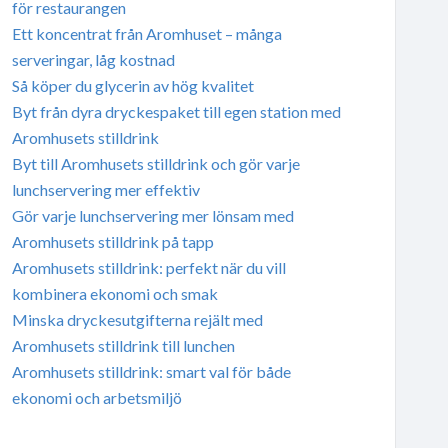
för restaurangen
Ett koncentrat från Aromhuset – många
serveringar, låg kostnad
Så köper du glycerin av hög kvalitet
Byt från dyra dryckespaket till egen station med
Aromhusets stilldrink
Byt till Aromhusets stilldrink och gör varje
lunchservering mer effektiv
Gör varje lunchservering mer lönsam med
Aromhusets stilldrink på tapp
Aromhusets stilldrink: perfekt när du vill
kombinera ekonomi och smak
Minska dryckesutgifterna rejält med
Aromhusets stilldrink till lunchen
Aromhusets stilldrink: smart val för både
ekonomi och arbetsmiljö