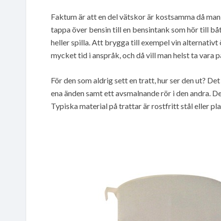
Faktum är att en del vätskor är kostsamma då man til
tappa över bensin till en bensintank som hör till 
heller spilla. Att brygga till exempel vin alternat
mycket tid i anspråk, och då vill man helst ta vara 
För den som aldrig sett en tratt, hur ser den ut? 
ena änden samt ett avsmalnande rör i den andra. Det
Typiska material på trattar är rostfritt stål eller pl