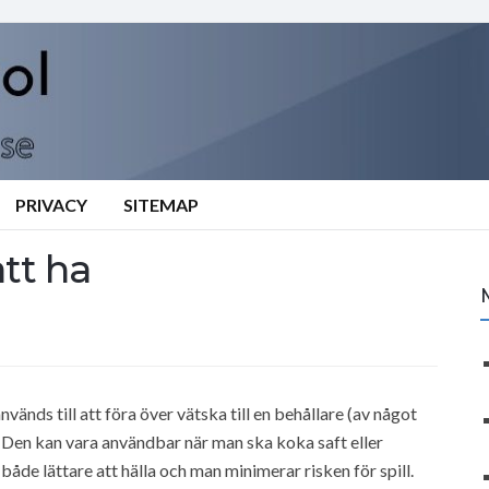
PRIVACY
SITEMAP
att ha
änds till att föra över vätska till en behållare (av något
a. Den kan vara användbar när man ska koka saft eller
både lättare att hälla och man minimerar risken för spill.