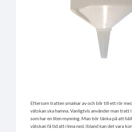
Eftersom tratten smalnar av och blir till ett rör med
vätskan ska hamna. Vanligtvis använder man tratt i
som har en liten mynning. Man bör tänka på att hälla
vätskan få tid att rinna ned. Ibland kan det vara k