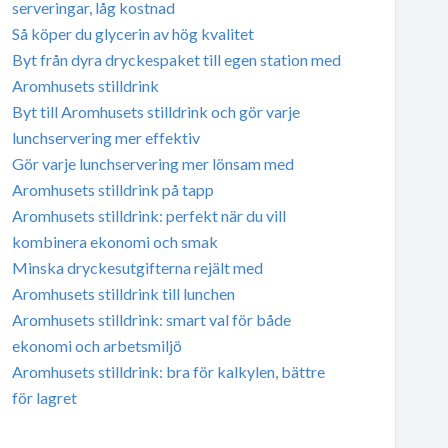
serveringar, låg kostnad
Så köper du glycerin av hög kvalitet
Byt från dyra dryckespaket till egen station med
Aromhusets stilldrink
Byt till Aromhusets stilldrink och gör varje
lunchservering mer effektiv
Gör varje lunchservering mer lönsam med
Aromhusets stilldrink på tapp
Aromhusets stilldrink: perfekt när du vill
kombinera ekonomi och smak
Minska dryckesutgifterna rejält med
Aromhusets stilldrink till lunchen
Aromhusets stilldrink: smart val för både
ekonomi och arbetsmiljö
Aromhusets stilldrink: bra för kalkylen, bättre
för lagret