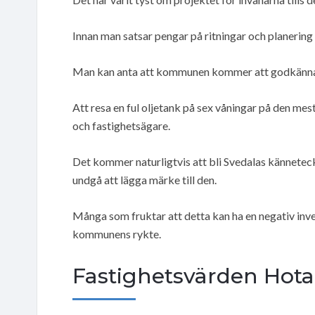
Innan man satsar pengar på ritningar och planering
Man kan anta att kommunen kommer att godkänna f
Att resa en ful oljetank på sex våningar på den mes
och fastighetsägare.
Det kommer naturligtvis att bli Svedalas kännetec
undgå att lägga märke till den.
Många som fruktar att detta kan ha en negativ inv
kommunens rykte.
Fastighetsvärden Hot