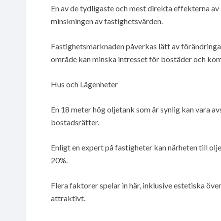
En av de tydligaste och mest direkta effekterna av
minskningen av fastighetsvärden.
Fastighetsmarknaden påverkas lätt av förändringar 
område kan minska intresset för bostäder och komm
Hus och Lägenheter
En 18 meter hög oljetank som är synlig kan vara av
bostadsrätter.
Enligt en expert på fastigheter kan närheten till 
20%.
Flera faktorer spelar in här, inklusive estetiska ö
attraktivt.