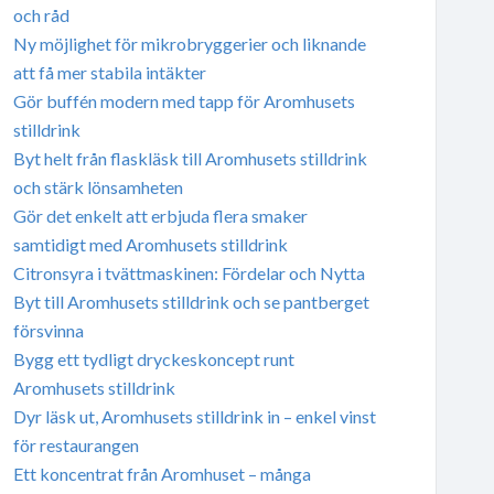
och råd
Ny möjlighet för mikrobryggerier och liknande
att få mer stabila intäkter
Gör buffén modern med tapp för Aromhusets
stilldrink
Byt helt från flaskläsk till Aromhusets stilldrink
och stärk lönsamheten
Gör det enkelt att erbjuda flera smaker
samtidigt med Aromhusets stilldrink
Citronsyra i tvättmaskinen: Fördelar och Nytta
Byt till Aromhusets stilldrink och se pantberget
försvinna
Bygg ett tydligt dryckeskoncept runt
Aromhusets stilldrink
Dyr läsk ut, Aromhusets stilldrink in – enkel vinst
för restaurangen
Ett koncentrat från Aromhuset – många