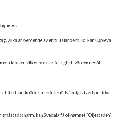
tigheter.
g, vilka är beroende av en tilltalande miljö, kan uppleva
tomma lokaler, vilket pressar fastighetsvärden nedåt.
t bli ett landmärke, men inte nödvändigtvis ett positivt
 och småstadscharm, kan Svedala få öknamnet “Oljestaden”