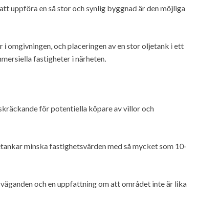
 att uppföra en så stor och synlig byggnad är den möjliga
i omgivningen, och placeringen av en stor oljetank i ett
ersiella fastigheter i närheten.
skräckande för potentiella köpare av villor och
oljetankar minska fastighetsvärden med så mycket som 10-
verväganden och en uppfattning om att området inte är lika