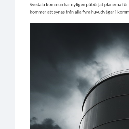
Svedala kommun har nyligen påbörjat planerna för
kommer att synas från alla fyra huvudvägar i kom