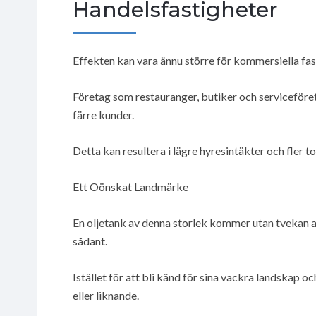
Handelsfastigheter
Effekten kan vara ännu större för kommersiella fas
Företag som restauranger, butiker och serviceföreta
färre kunder.
Detta kan resultera i lägre hyresintäkter och fler 
Ett Oönskat Landmärke
En oljetank av denna storlek kommer utan tvekan at
sådant.
Istället för att bli känd för sina vackra landskap
eller liknande.