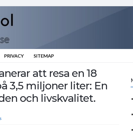
PRIVACY
SITEMAP
erar att resa en 18
 3,5 miljoner liter: En
den och livskvalitet.
S