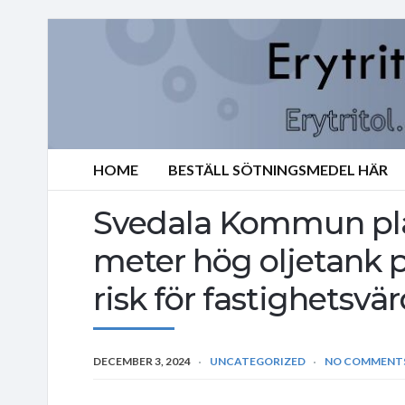
HOME
BESTÄLL SÖTNINGSMEDEL HÄR
Svedala Kommun plan
meter hög oljetank på
risk för fastighetsvär
DECEMBER 3, 2024
UNCATEGORIZED
NO COMMENT