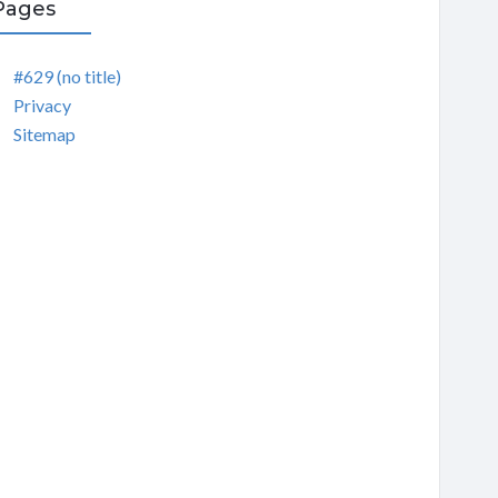
Pages
#629 (no title)
Privacy
Sitemap