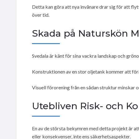
Detta kan göra att nya invånare drar sig för att fly
över tid.
Skada på Naturskön Mi
Svedala är känt för sina vackra landskap och gröno
Konstruktionen av en stor oljetank kommer att för
Visuell förorening från en sådan struktur minskar 
Utebliven Risk- och K
En av de största bekymren med detta projekt är at
eller konsekvenser, inte ens säkerhetsaspekter.