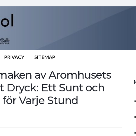
PRIVACY
SITEMAP
 Smaken av Aromhusets
t Dryck: Ett Sunt och
för Varje Stund