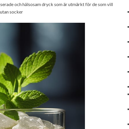
iserade och hälsosam dryck som är utmärkt för de som vill
utan socker