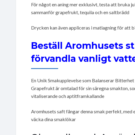
För något en aning mer exklusivt, testa att bruka 
sammanför grapefrukt, tequila och en saltbrädd
Drycken kan även appliceras i matlagning för att
Beställ Aromhusets st
förvandla vanligt vatte
En Unik Smakupplevelse som Balanserar Bitterhet 
Grapefrukt är omtalad för sin säregna smakton, so
vitaliserande och aptitframkallande
Aromhusets saft fångar denna smak perfekt, med e
väcka dina smaklökar