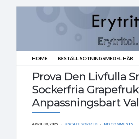
HOME
BESTÄLL SÖTNINGSMEDEL HÄR
Prova Den Livfulla
Sockerfria Grapefruk
Anpassningsbart Val 
APRIL 30, 2025
UNCATEGORIZED
NO COMMENTS