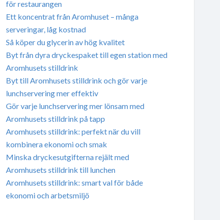
för restaurangen
Ett koncentrat från Aromhuset – många
serveringar, låg kostnad
Så köper du glycerin av hög kvalitet
Byt från dyra dryckespaket till egen station med
Aromhusets stilldrink
Byt till Aromhusets stilldrink och gör varje
lunchservering mer effektiv
Gör varje lunchservering mer lönsam med
Aromhusets stilldrink på tapp
Aromhusets stilldrink: perfekt när du vill
kombinera ekonomi och smak
Minska dryckesutgifterna rejält med
Aromhusets stilldrink till lunchen
Aromhusets stilldrink: smart val för både
ekonomi och arbetsmiljö