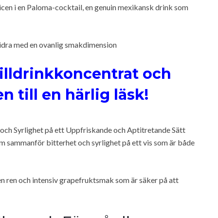
juicen i en Paloma-cocktail, en genuin mexikansk drink som
 bidra med en ovanlig smakdimension
illdrinkkoncentrat och
n till en härlig läsk!
och Syrlighet på ett Uppfriskande och Aptitretande Sätt
m sammanför bitterhet och syrlighet på ett vis som är både
n ren och intensiv grapefruktsmak som är säker på att