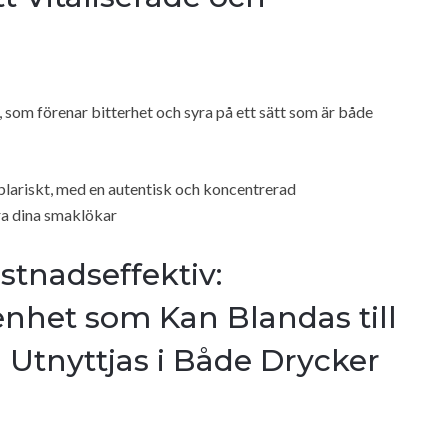
 som förenar bitterhet och syra på ett sätt som är både
lariskt, med en autentisk och koncentrerad
ra dina smaklökar
stnadseffektiv:
nhet som Kan Blandas till
h Utnyttjas i Både Drycker