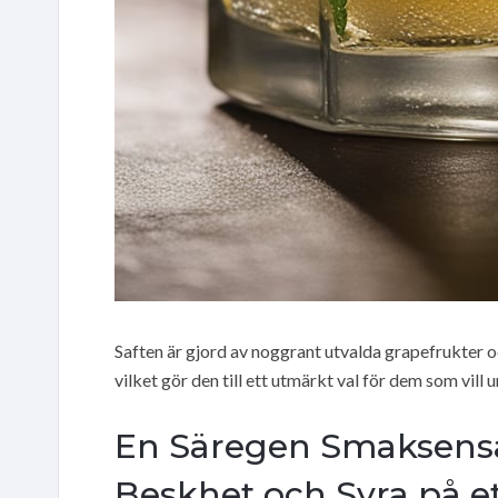
Saften är gjord av noggrant utvalda grapefrukter o
vilket gör den till ett utmärkt val för dem som vi
En Säregen Smaksens
Beskhet och Syra på et