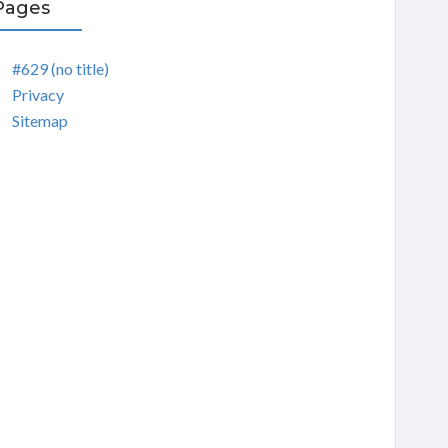
Pages
#629 (no title)
Privacy
Sitemap