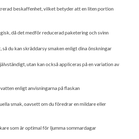
erad beskaffenhet, vilket betyder att en liten portion
ogisk, då det medför reducerad paketering och svinn
t, så du kan skräddarsy smaken enligt dina önskningar
älvständigt, utan kan också appliceras på en variation av
vatten enligt anvisningarna på flaskan
uella smak, oavsett om du föredrar en mildare eller
läckare som är optimal för ljumma sommardagar