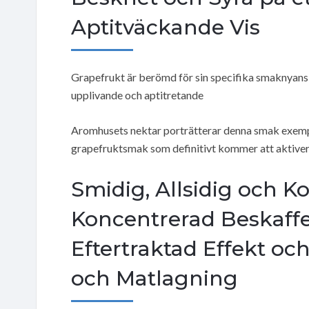
Aptitväckande Vis
Grapefrukt är berömd för sin specifika smaknyans,
upplivande och aptitretande
Aromhusets nektar porträtterar denna smak exemp
grapefruktsmak som definitivt kommer att aktive
Smidig, Allsidig och Ko
Koncentrerad Beskaffe
Eftertraktad Effekt oc
och Matlagning