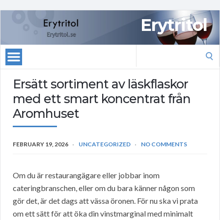
Erytritol
Search
for:
Ersätt sortiment av läskflaskor
med ett smart koncentrat från
Aromhuset
FEBRUARY 19, 2026
UNCATEGORIZED
NO COMMENTS
Om du är restaurangägare eller jobbar inom
cateringbranschen, eller om du bara känner någon som
gör det, är det dags att vässa öronen. För nu ska vi prata
om ett sätt för att öka din vinstmarginal med minimalt