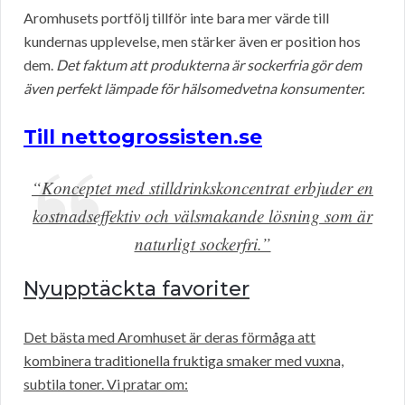
Aromhusets portfölj tillför inte bara mer värde till
kundernas upplevelse, men stärker även er position hos
dem.
Det faktum att produkterna är sockerfria gör dem
även perfekt lämpade för hälsomedvetna konsumenter.
Till nettogrossisten.se
“Konceptet med stilldrinkskoncentrat erbjuder en
kostnadseffektiv och välsmakande lösning som är
naturligt sockerfri.”
Nyupptäckta favoriter
Det bästa med Aromhuset är deras förmåga att
kombinera traditionella fruktiga smaker med vuxna,
subtila toner. Vi pratar om: