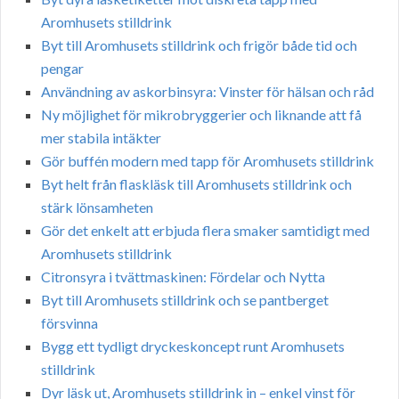
Aromhusets stilldrink
Byt till Aromhusets stilldrink och frigör både tid och
pengar
Användning av askorbinsyra: Vinster för hälsan och råd
Ny möjlighet för mikrobryggerier och liknande att få
mer stabila intäkter
Gör buffén modern med tapp för Aromhusets stilldrink
Byt helt från flaskläsk till Aromhusets stilldrink och
stärk lönsamheten
Gör det enkelt att erbjuda flera smaker samtidigt med
Aromhusets stilldrink
Citronsyra i tvättmaskinen: Fördelar och Nytta
Byt till Aromhusets stilldrink och se pantberget
försvinna
Bygg ett tydligt dryckeskoncept runt Aromhusets
stilldrink
Dyr läsk ut, Aromhusets stilldrink in – enkel vinst för