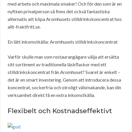
med arbete och maximala smaker! Och för den som är en
nyfiken privatperson så finns det också fantastiska
alternativ att köpa Aromhusets stilldrinkskoncentrat hos
allt-fraktfritt.se.
En lätt inkomstkälla: Aromhusets stilldrinkskoncentrat
Varför skulle man som restaurangägare välja att ersätta
sitt sortiment av traditionella läskflaskor med ett
stilldrinkskoncentrat från Aromhuset? Svaret är enkelt –
det är en smart investering. Genom att introducera dessa
koncentrat, sockerfria och otroligt välsmakande, kan din
verksamhet direkt få en extra inkomstkälla.
Flexibelt och Kostnadseffektivt