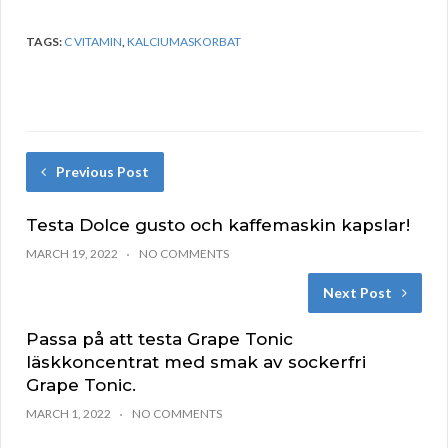
TAGS:
C VITAMIN
,
KALCIUMASKORBAT
Previous Post
Testa Dolce gusto och kaffemaskin kapslar!
MARCH 19, 2022
NO COMMENTS
Next Post
Passa på att testa Grape Tonic
läskkoncentrat med smak av sockerfri
Grape Tonic.
MARCH 1, 2022
NO COMMENTS