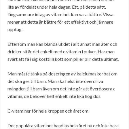
lite av fördelat under hela dagen. Ett, på detta sätt,
långsammare intag av vitaminet kan vara bättre. Vissa
menar att detta är bättre för ett effektivt och jämnare
upptag .
Eftersom man kan blanda ut det i allt annat man äter och
dricker så är det enkelt med c vitamin i pulver. Har man
svårt att få i sig kosttillskott som piller blir detta ultimat.
Man måste tänka på doseringen av kalciumaskorbat om
det ska ges till barn. Man ska helst inte överdriva
mängden till barn även om det inte går att överdosera c
vitamin, de behöver helt enkelt inte lika hög dos.
C-vitaminer för hela kroppen och året om
Det populära vitaminet handlas hela året nu och inte bara