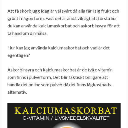
Att få skörbjugg idag är väl svårt då alla får i sig frukt och
grönt i någon form. Fast det är ändå viktigt att förstå hur
du kan använda kalciumaskorbat och askorbinsyra för att
ta hand om din hälsa.
Hur kan jag använda kalciumaskorbat och vad är det
egentligen?
Askorbinsyra och kalciumaskorbat är de två c vitamin
som finns i pulverform. Det blir faktiskt billigare att
handla det online som pulver då det finns lågkostnads-
alternativ.