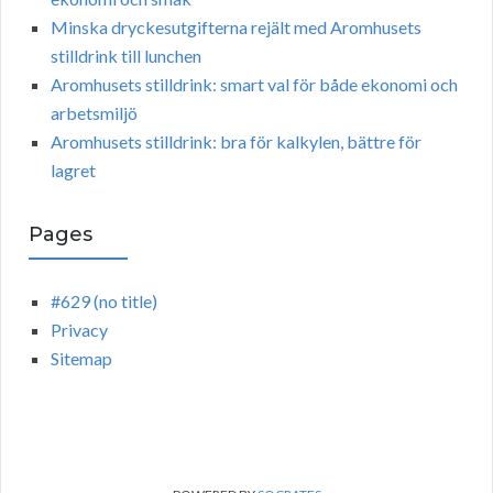
Minska dryckesutgifterna rejält med Aromhusets
stilldrink till lunchen
Aromhusets stilldrink: smart val för både ekonomi och
arbetsmiljö
Aromhusets stilldrink: bra för kalkylen, bättre för
lagret
Pages
#629 (no title)
Privacy
Sitemap