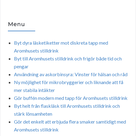
Menu
Byt dyra läsketiketter mot diskreta tapp med
Aromhusets stilldrink
Byt till Aromhusets stilldrink och frigör både tid och
pengar
Användning av askorbinsyra: Vinster för hälsan och råd
Ny möjlighet för mikrobryggerier och liknande att få
mer stabila intäkter
Gör buffén modern med tapp för Aromhusets stilldrink
Byt helt från flaskläsk till Aromhusets stilldrink och
stärk lönsamheten
Gör det enkelt att erbjuda flera smaker samtidigt med
Aromhusets stilldrink