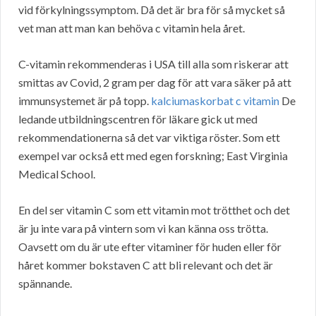
vid förkylningssymptom. Då det är bra för så mycket så
vet man att man kan behöva c vitamin hela året.
C-vitamin rekommenderas i USA till alla som riskerar att
smittas av Covid, 2 gram per dag för att vara säker på att
immunsystemet är på topp.
kalciumaskorbat c vitamin
De
ledande utbildningscentren för läkare gick ut med
rekommendationerna så det var viktiga röster. Som ett
exempel var också ett med egen forskning; East Virginia
Medical School.
En del ser vitamin C som ett vitamin mot trötthet och det
är ju inte vara på vintern som vi kan känna oss trötta.
Oavsett om du är ute efter vitaminer för huden eller för
håret kommer bokstaven C att bli relevant och det är
spännande.