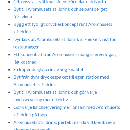
Citronsyra i tvättmaskinen: Fördelar och Nytta
Byt till Aromhusets stilldrink och se pantberget
försvinna
Bygg ett tydligt dryckeskoncept runt Aromhusets
stilldrink
Dyr läsk ut, Aromhusets stilldrink in – enkel vinst för
restaurangen
Ett koncentrat från Aromhuset – många serveringar,
låg kostnad
Så köper du glycerin av hög kvalitet
Byt från dyra dryckespaket till egen station med
Aromhusets stilldrink
Byt till Aromhusets stilldrink och gör varje
lunchservering mer effektiv
Gör varje lunchservering mer lönsam med Aromhusets
stilldrink på tapp
Aromhusets stilldrink: perfekt när du vill kombinera
ekonomi och smak