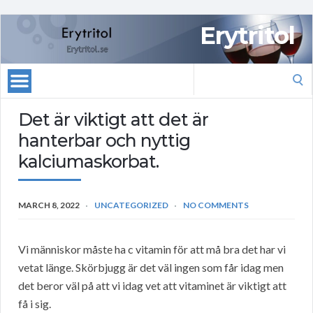
Erytritol
Search
for:
Det är viktigt att det är
hanterbar och nyttig
kalciumaskorbat.
MARCH 8, 2022
UNCATEGORIZED
NO COMMENTS
Vi människor måste ha c vitamin för att må bra det har vi
vetat länge. Skörbjugg är det väl ingen som får idag men
det beror väl på att vi idag vet att vitaminet är viktigt att
få i sig.