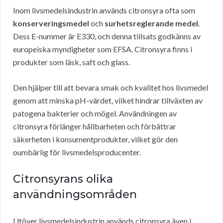
Inom livsmedelsindustrin används citronsyra ofta som
konserveringsmedel
och
surhetsreglerande medel
.
Dess E-nummer är E330, och denna tillsats godkänns av
europeiska myndigheter som EFSA. Citronsyra finns i
produkter som läsk, saft och glass.
Den hjälper till att bevara smak och kvalitet hos livsmedel
genom att minska pH-värdet, vilket hindrar tillväxten av
patogena bakterier och mögel. Användningen av
citronsyra förlänger hållbarheten och förbättrar
säkerheten i konsumentprodukter, vilket gör den
oumbärlig för livsmedelsproducenter.
Citronsyrans olika
användningsområden
Utöver livsmedelsindustrin används citronsyra även i