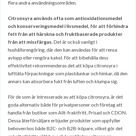
flera andra användningsområden.
Citronsyra används ofta som antioxidationsmedel
och konserveringsmedel i livsmedel, för att förhindra
fett från att härskna och fruktbaserade produkter
från att missfärgas
. Det är också vanligt i
hushållsrengöring, där den kan användas för att rensa
avlopp eller rengöra kakel. För att bibehålla dess
effektivitet rekommenderas det att köpa citronsyra i
lufttäta förpackningar som plastdunkar och hinkar, då den
annars kan absorbera fukt från luften och klumpa sig.
För de som är intresserade av att köpa citronsyra, är det
goda alternativ både för privatpersoner och företag att
handla från butiker som Allt-fraktfritt, Prisad och CDON.
Dessa återförsäljare erbjuder produkter som uppfyller
behoven hos både B2C- och B2B-köpare, vilket gör det