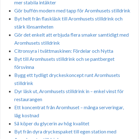
mer stabila intäkter
Gör buffén modern med tapp för Aromhusets stilldrink
Byt helt från flaskläsk till Aromhusets stilldrink och
stärk lönsamheten
Gör det enkelt att erbjuda flera smaker samtidigt med
Aromhusets stilldrink
Citronsyra i tvättmaskinen: Fördelar och Nytta
Byt till Aromhusets stilldrink och se pantberget
försvinna
Bygg ett tydligt dryckeskoncept runt Aromhusets
stilldrink
Dyr läsk ut, Aromhusets stilldrink in – enkel vinst för
restaurangen
Ett koncentrat från Aromhuset – många serveringar,
låg kostnad
Så köper du glycerin av hög kvalitet
Byt från dyra dryckespaket till egen station med