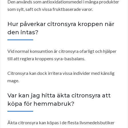
Den används som antioxidationsmedel i många produkter
som sylt, saft och vissa fruktbaserade varor.
Hur påverkar citronsyra kroppen när
den intas?
Vid normal konsumtion är citronsyra ofarligt och hjälper
till att reglera kroppens syra-basbalans.
Citronsyra kan dock irritera vissa individer med känslig
mage.
Var kan jag hitta äkta citronsyra att
köpa för hemmabruk?
Äkta citronsyra kan köpas i de flesta livsmedelsbutiker