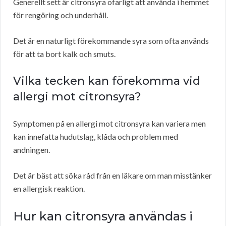
Generellt sett är citronsyra ofarligt att använda i hemmet
för rengöring och underhåll.
Det är en naturligt förekommande syra som ofta används
för att ta bort kalk och smuts.
Vilka tecken kan förekomma vid
allergi mot citronsyra?
Symptomen på en allergi mot citronsyra kan variera men
kan innefatta hudutslag, klåda och problem med
andningen.
Det är bäst att söka råd från en läkare om man misstänker
en allergisk reaktion.
Hur kan citronsyra användas i