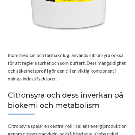
Inom medicin och farmakologi används citronsyra också
för att reglera surhet och som buffert. Dess mångsidighet
och säkerhetsprofil gör den till en viktig komponent i
många industrisektorer.
Citronsyra och dess inverkan på
biokemi och metabolism
Citronsyra spelar en central roll i cellens energiproduktion
genom citronsyracykeln, också känd som Krebs cykel.