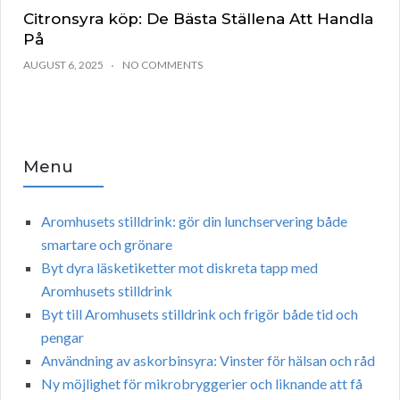
Citronsyra köp: De Bästa Ställena Att Handla
På
AUGUST 6, 2025
NO COMMENTS
Menu
Aromhusets stilldrink: gör din lunchservering både
smartare och grönare
Byt dyra läsketiketter mot diskreta tapp med
Aromhusets stilldrink
Byt till Aromhusets stilldrink och frigör både tid och
pengar
Användning av askorbinsyra: Vinster för hälsan och råd
Ny möjlighet för mikrobryggerier och liknande att få