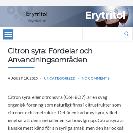
Erytritol
Search
for:
Citron syra: Fördelar och
Användningsområden
AUGUST 19, 2025
UNCATEGORIZED
NO COMMENTS
Citron syra, eller citronsyra (C6H8O7), är en svag
organisk förening som naturligt finns i citrusfrukter som
citroner och limefrukter. Det är en karboxylsyra, vilket
innebär att den innehåller en karboxylgrupp. Citronsyra är
kanske mest känd för sin syrliga smak, men den har också