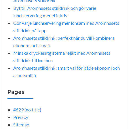
Aromhusets stilldrink
Byt till Aromhusets stilldrink och gör varje
lunchservering mer effektiv
Gör varje lunchservering mer lönsam med Aromhusets
stilldrink på tapp
Aromhusets stilldrink: perfekt när du vill kombinera
ekonomi och smak
Minska dryckesutgifterna rejält med Aromhusets
stilldrink till lunchen
Aromhusets stilldrink: smart val för både ekonomi och
arbetsmiljö
Pages
#629 (no title)
Privacy
Sitemap