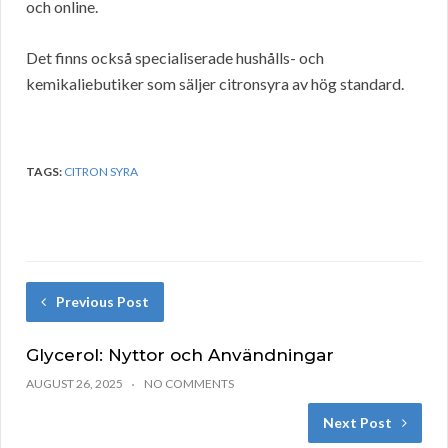
och online.
Det finns också specialiserade hushålls- och
kemikaliebutiker som säljer citronsyra av hög standard.
TAGS:
CITRON SYRA
Previous Post
Glycerol: Nyttor och Användningar
AUGUST 26, 2025
NO COMMENTS
Next Post