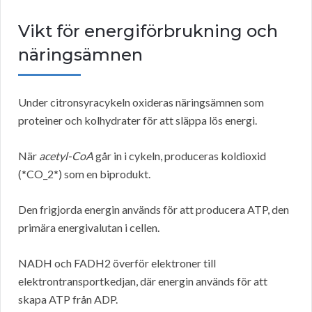
Vikt för energiförbrukning och
näringsämnen
Under citronsyracykeln oxideras näringsämnen som
proteiner och kolhydrater för att släppa lös energi.
När
acetyl-CoA
går in i cykeln, produceras koldioxid
(*CO_2*) som en biprodukt.
Den frigjorda energin används för att producera ATP, den
primära energivalutan i cellen.
NADH och FADH2 överför elektroner till
elektrontransportkedjan, där energin används för att
skapa ATP från ADP.