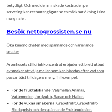
betydligt. Och med den minskade kostnaden per
servering kan restaurangägare se en märkbar ökning i sina
marginaler.
Besök nettogrossisten.se nu
Öka kundnöjdheten med spännande och varierande
smaker
Aromhusets stilldrinkkoncentrat erbjuder ett brett utbud
av smaker att välja mellan som kan blandas efter vad som
passar bäst till dagens meny. Till exempel:
För de fruktälskande:
Välj mellan Ananas,
Vattenmelon, Jordgubb, Banan och Hallon.
För de vuxna smakerna:
Grapefrukt, Grapefrukt-
Blodapelsin och den spännande Fruktexplosion.