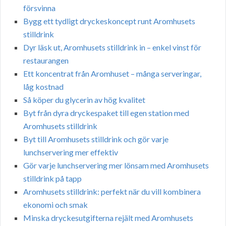
försvinna
Bygg ett tydligt dryckeskoncept runt Aromhusets
stilldrink
Dyr läsk ut, Aromhusets stilldrink in – enkel vinst för
restaurangen
Ett koncentrat från Aromhuset – många serveringar,
låg kostnad
Så köper du glycerin av hög kvalitet
Byt från dyra dryckespaket till egen station med
Aromhusets stilldrink
Byt till Aromhusets stilldrink och gör varje
lunchservering mer effektiv
Gör varje lunchservering mer lönsam med Aromhusets
stilldrink på tapp
Aromhusets stilldrink: perfekt när du vill kombinera
ekonomi och smak
Minska dryckesutgifterna rejält med Aromhusets