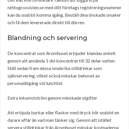
nettogrossisten.se med ditt företags registreringsnummer
kan du snabbt komma igång. Beställ dina önskade smaker
och få dem levererade direkt till dörren.
Blandning och servering
De koncentrat som Aromhuset erbjuder blandas enkelt
genom att använda 1 del koncentrat till 32 delar vatten.
Ställ sedan fram dessa smakrika stilldrinkar som
självservering, vilket också minskar behovet av
personalåtgång vid lunchtid.
Extra inkomstström genom minskade utgifter
Att erbjuda burkar eller flaskor med dryck blir snabbt en
dyrare affär än vad man tänker sig. Genom att istället
servera stilldrinkar från Aromhuset minskar kostnaderna