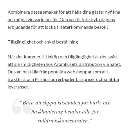
Kombinera dessa smaker för att hålla dina gäster nyfikna
och nöjda vid varje besök. Och varför inte byta dagens
erbjudande för att locka till återkommande besök?
Tillgänglighet och enkel beställning
När det kommer till inköp och tillgänglighet är det svårt
att slå smidigheten hos Aromhusets distribution via nätet.
Du kan beställa från populära webshoppar som allt-
fraktfritt och Prisad som erbjuder bra priser och snabba
leveranser.
“Bara att slippa kostnaden för burk- och
flaskhantering betalar alla för
stilldrinkskoncentraten.”