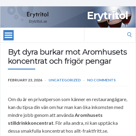
Erytritol
Search
for:
Byt dyra burkar mot Aromhusets
koncentrat och frigör pengar
FEBRUARY 23, 2026
UNCATEGORIZED
NO COMMENTS
Om du är en privatperson som känner en restaurangägare,
kan du tipsa din vän om hur man kan öka inkomsten med
mindre jobb genom att använda
Aromhusets
stilldrinkkoncentrat
. För alla andra, ni kan upptäcka
dessa smakfulla koncentrat hos allt-fraktfritt.se.