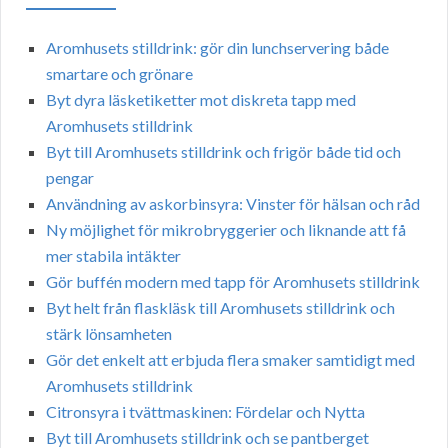
Aromhusets stilldrink: gör din lunchservering både
smartare och grönare
Byt dyra läsketiketter mot diskreta tapp med
Aromhusets stilldrink
Byt till Aromhusets stilldrink och frigör både tid och
pengar
Användning av askorbinsyra: Vinster för hälsan och råd
Ny möjlighet för mikrobryggerier och liknande att få
mer stabila intäkter
Gör buffén modern med tapp för Aromhusets stilldrink
Byt helt från flaskläsk till Aromhusets stilldrink och
stärk lönsamheten
Gör det enkelt att erbjuda flera smaker samtidigt med
Aromhusets stilldrink
Citronsyra i tvättmaskinen: Fördelar och Nytta
Byt till Aromhusets stilldrink och se pantberget