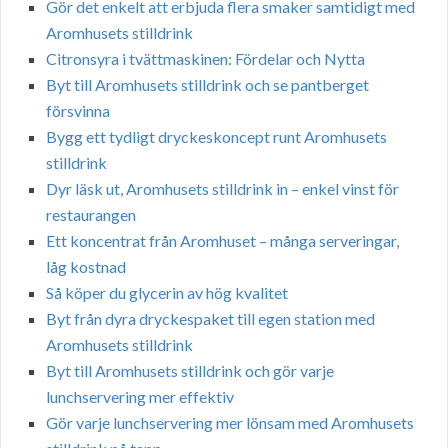
Gör det enkelt att erbjuda flera smaker samtidigt med
Aromhusets stilldrink
Citronsyra i tvättmaskinen: Fördelar och Nytta
Byt till Aromhusets stilldrink och se pantberget
försvinna
Bygg ett tydligt dryckeskoncept runt Aromhusets
stilldrink
Dyr läsk ut, Aromhusets stilldrink in – enkel vinst för
restaurangen
Ett koncentrat från Aromhuset – många serveringar,
låg kostnad
Så köper du glycerin av hög kvalitet
Byt från dyra dryckespaket till egen station med
Aromhusets stilldrink
Byt till Aromhusets stilldrink och gör varje
lunchservering mer effektiv
Gör varje lunchservering mer lönsam med Aromhusets