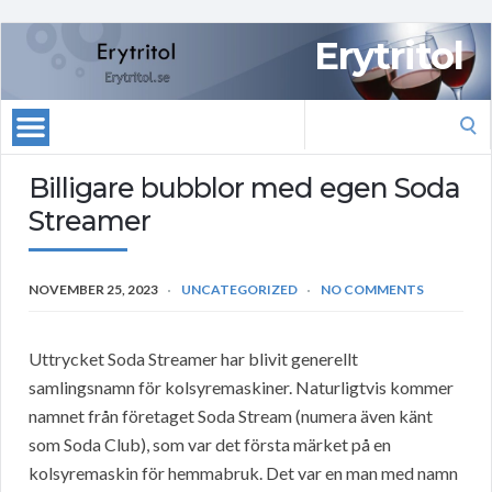
Erytritol
Search
for:
Billigare bubblor med egen Soda
Streamer
NOVEMBER 25, 2023
UNCATEGORIZED
NO COMMENTS
Uttrycket Soda Streamer har blivit generellt
samlingsnamn för kolsyremaskiner. Naturligtvis kommer
namnet från företaget Soda Stream (numera även känt
som Soda Club), som var det första märket på en
kolsyremaskin för hemmabruk. Det var en man med namn