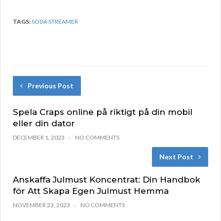
TAGS:
SODA STREAMER
Previous Post
Spela Craps online på riktigt på din mobil
eller din dator
DECEMBER 1, 2023
NO COMMENTS
Next Post
Anskaffa Julmust Koncentrat: Din Handbok
för Att Skapa Egen Julmust Hemma
NOVEMBER 23, 2023
NO COMMENTS