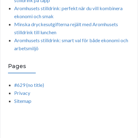
stilldrink på tapp
Aromhusets stilldrink: perfekt när du vill kombinera
ekonomi och smak
Minska dryckesutgifterna rejält med Aromhusets
stilldrink till lunchen
Aromhusets stilldrink: smart val för både ekonomi och
arbetsmiljö
Pages
#629 (no title)
Privacy
Sitemap