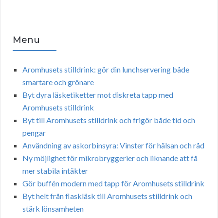
Menu
Aromhusets stilldrink: gör din lunchservering både
smartare och grönare
Byt dyra läsketiketter mot diskreta tapp med
Aromhusets stilldrink
Byt till Aromhusets stilldrink och frigör både tid och
pengar
Användning av askorbinsyra: Vinster för hälsan och råd
Ny möjlighet för mikrobryggerier och liknande att få
mer stabila intäkter
Gör buffén modern med tapp för Aromhusets stilldrink
Byt helt från flaskläsk till Aromhusets stilldrink och
stärk lönsamheten