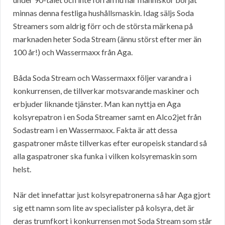
minnas denna festliga hushållsmaskin. Idag säljs Soda
Streamers som aldrig förr och de största märkena på
marknaden heter Soda Stream (ännu störst efter mer än
100 år!) och Wassermaxx från Aga.
Båda Soda Stream och Wassermaxx följer varandra i
konkurrensen, de tillverkar motsvarande maskiner och
erbjuder liknande tjänster. Man kan nyttja en Aga
kolsyrepatron i en Soda Streamer samt en Alco2jet från
Sodastream i en Wassermaxx. Fakta är att dessa
gaspatroner måste tillverkas efter europeisk standard så
alla gaspatroner ska funka i vilken kolsyremaskin som
helst.
När det innefattar just kolsyrepatronerna så har Aga gjort
sig ett namn som lite av specialister på kolsyra, det är
deras trumfkort i konkurrensen mot Soda Stream som står