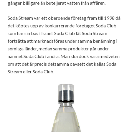
gånger billigare än buteljerat vatten från affären.
Soda Stream var ett oberoende företag fram till 1998 då
det köptes upp av konkurrerande företaget Soda Club,
som har sin bas i Israel. Soda Club lät Soda Stream
fortsätta att marknadsföras under samma benämning i
somliga länder, medan samma produkter går under
namnet Soda Club i andra. Man ska dock vara medveten
om att det är precis detsamma oavsett det kallas Soda
Stream eller Soda Club.