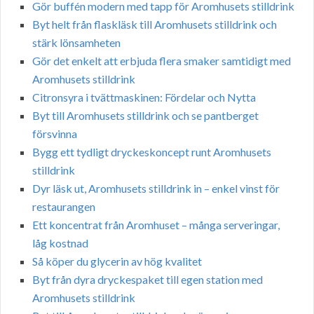
Gör buffén modern med tapp för Aromhusets stilldrink
Byt helt från flaskläsk till Aromhusets stilldrink och
stärk lönsamheten
Gör det enkelt att erbjuda flera smaker samtidigt med
Aromhusets stilldrink
Citronsyra i tvättmaskinen: Fördelar och Nytta
Byt till Aromhusets stilldrink och se pantberget
försvinna
Bygg ett tydligt dryckeskoncept runt Aromhusets
stilldrink
Dyr läsk ut, Aromhusets stilldrink in – enkel vinst för
restaurangen
Ett koncentrat från Aromhuset – många serveringar,
låg kostnad
Så köper du glycerin av hög kvalitet
Byt från dyra dryckespaket till egen station med
Aromhusets stilldrink