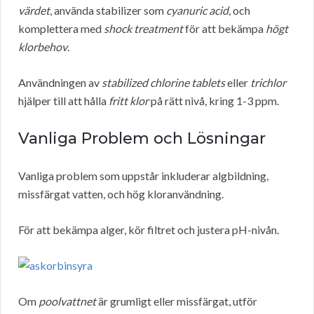
värdet
, använda stabilizer som
cyanuric acid
, och
komplettera med
shock treatment
för att bekämpa
högt
klorbehov
.
Användningen av
stabilized chlorine tablets
eller
trichlor
hjälper till att hålla
fritt klor
på rätt nivå, kring 1-3 ppm.
Vanliga Problem och Lösningar
Vanliga problem som uppstår inkluderar algbildning,
missfärgat vatten, och hög kloranvändning.
För att bekämpa alger, kör filtret och justera pH-nivån.
Om
poolvattnet
är grumligt eller missfärgat, utför