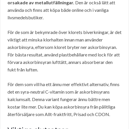
orsakade av metallutfällningar.
Den är också lätt att
använda och finns att köpa både online och i vanliga
livsmedelsbutiker.
För de som är bekymrade över klorets biverkningar, är det
viktigt att minska klorhalten innan man använder
askorbinsyra, eftersom kloret bryter ner askorbinsyran.
För bästa resultat, använd plastbehållare med lock för att
förvara askorbinsyran lufttätt, annars absorberar den
fukt från luften.
För dem som vill ha ett ännu mer effektivt alternativ, finns
det en syra-neutral C-vitamin som är askorbinsyrans
kalciumsalt. Denna variant fungerar ännu bättre men
kostar lite mer. Du kan köpa askorbinsyra från pålitliga
återförsäljare som Allt-fraktfritt, Prisad och CDON.