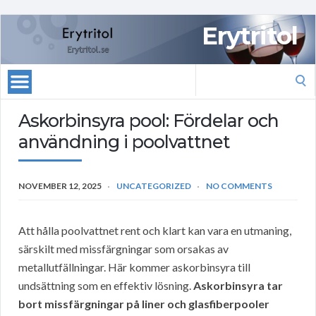
Erytritol
Search
for:
Askorbinsyra pool: Fördelar och
användning i poolvattnet
NOVEMBER 12, 2025
UNCATEGORIZED
NO COMMENTS
Att hålla poolvattnet rent och klart kan vara en utmaning,
särskilt med missfärgningar som orsakas av
metallutfällningar. Här kommer askorbinsyra till
undsättning som en effektiv lösning.
Askorbinsyra tar
bort missfärgningar på liner och glasfiberpooler