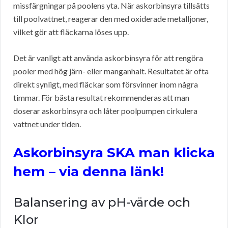
missfärgningar på poolens yta. När askorbinsyra tillsätts
till poolvattnet, reagerar den med oxiderade metalljoner,
vilket gör att fläckarna löses upp.
Det är vanligt att använda askorbinsyra för att rengöra
pooler med hög järn- eller manganhalt. Resultatet är ofta
direkt synligt, med fläckar som försvinner inom några
timmar. För bästa resultat rekommenderas att man
doserar askorbinsyra och låter poolpumpen cirkulera
vattnet under tiden.
Askorbinsyra SKA man klicka
hem – via denna länk!
Balansering av pH-värde och
Klor