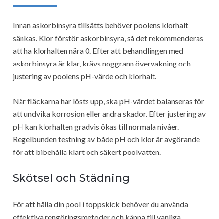
Innan askorbinsyra tillsätts behöver poolens klorhalt
sänkas. Klor förstör askorbinsyra, så det rekommenderas
att ha klorhalten nära 0. Efter att behandlingen med
askorbinsyra är klar, krävs noggrann övervakning och
justering av poolens pH-värde och klorhalt.
När fläckarna har lösts upp, ska pH-värdet balanseras för
att undvika korrosion eller andra skador. Efter justering av
pH kan klorhalten gradvis ökas till normala nivåer.
Regelbunden testning av både pH och klor är avgörande
för att bibehålla klart och säkert poolvatten.
Skötsel och Städning
För att hålla din pool i toppskick behöver du använda
effektiva rengöringsmetoder och känna till vanliga