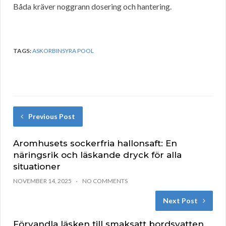
Båda kräver noggrann dosering och hantering.
TAGS:
ASKORBINSYRA POOL
Previous Post
Aromhusets sockerfria hallonsaft: En
näringsrik och läskande dryck för alla
situationer
NOVEMBER 14, 2025
NO COMMENTS
Next Post
Förvandla läsken till smaksatt bordsvatten