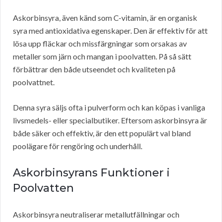
Askorbinsyra, även känd som C-vitamin, är en organisk
syra med antioxidativa egenskaper. Den är effektiv för att
lösa upp fläckar och missfärgningar som orsakas av
metaller som järn och mangan i poolvatten. På så sätt
förbättrar den både utseendet och kvaliteten på
poolvattnet.
Denna syra säljs ofta i pulverform och kan köpas i vanliga
livsmedels- eller specialbutiker. Eftersom askorbinsyra är
både säker och effektiv, är den ett populärt val bland
poolägare för rengöring och underhåll.
Askorbinsyrans Funktioner i
Poolvatten
Askorbinsyra neutraliserar metallutfällningar och