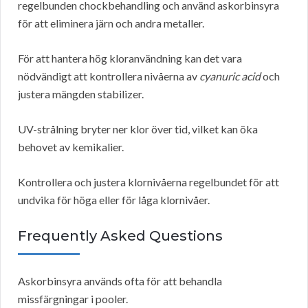
regelbunden chockbehandling och använd askorbinsyra
för att eliminera järn och andra metaller.
För att hantera hög kloranvändning kan det vara
nödvändigt att kontrollera nivåerna av
cyanuric acid
och
justera mängden stabilizer.
UV-strålning bryter ner klor över tid, vilket kan öka
behovet av kemikalier.
Kontrollera och justera klornivåerna regelbundet för att
undvika för höga eller för låga klornivåer.
Frequently Asked Questions
Askorbinsyra används ofta för att behandla
missfärgningar i pooler.