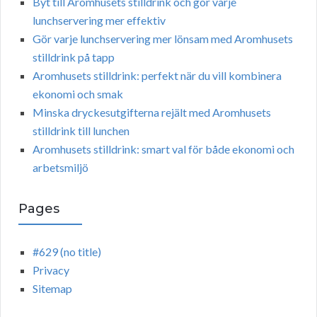
Byt till Aromhusets stilldrink och gör varje
lunchservering mer effektiv
Gör varje lunchservering mer lönsam med Aromhusets
stilldrink på tapp
Aromhusets stilldrink: perfekt när du vill kombinera
ekonomi och smak
Minska dryckesutgifterna rejält med Aromhusets
stilldrink till lunchen
Aromhusets stilldrink: smart val för både ekonomi och
arbetsmiljö
Pages
#629 (no title)
Privacy
Sitemap