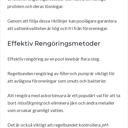
problem och deras lösningar.
Genom att följa dessa riktlinjer kan poolägare garantera
att vattenkvaliteten är hög och fri från föroreningar.
Effektiv Rengöringsmetoder
Effektiv rengöring av en pool innebär flera steg.
Regelbunden rengöring av
filter
och
pump
är viktigt för
att avlägsna föroreningar som smuts och bakterier.
Att rengöra med askorbinsyra är ett populärt val för att ta
bort
missfärgning
och eliminera järn och andra metaller
som orsakar grumligt vatten.
Det är också viktigt att regelbundet kontrollera
pH-