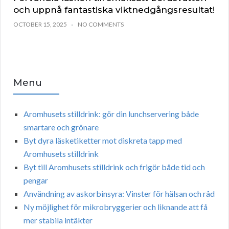
och uppnå fantastiska viktnedgångsresultat!
OCTOBER 15, 2025
NO COMMENTS
Menu
Aromhusets stilldrink: gör din lunchservering både
smartare och grönare
Byt dyra läsketiketter mot diskreta tapp med
Aromhusets stilldrink
Byt till Aromhusets stilldrink och frigör både tid och
pengar
Användning av askorbinsyra: Vinster för hälsan och råd
Ny möjlighet för mikrobryggerier och liknande att få
mer stabila intäkter