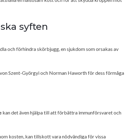
ska syften
ndla och förhindra skörbjugg, en sjukdom som orsakas av
t von Szent-Györgyi och Norman Haworth för dess förmåga
e
kan det även hjälpa till att förbättra immunförsvaret och
nom kosten, kan tillskott vara nödvändiga för vissa