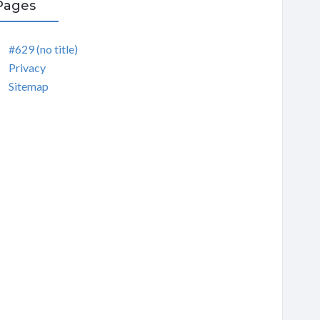
Pages
#629 (no title)
Privacy
Sitemap