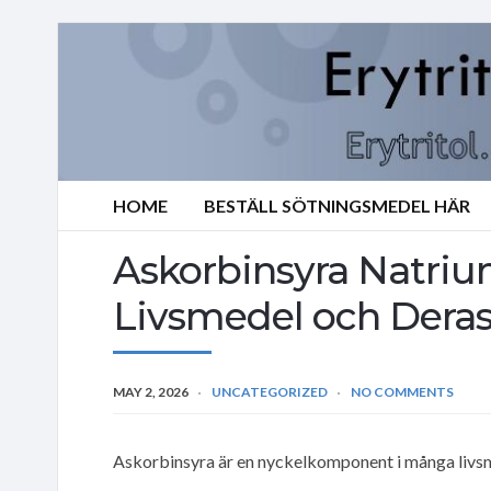
HOME
BESTÄLL SÖTNINGSMEDEL HÄR
Askorbinsyra Natrium
Livsmedel och Deras
MAY 2, 2026
UNCATEGORIZED
NO COMMENTS
Askorbinsyra är en nyckelkomponent i många livs