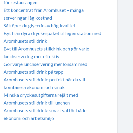
för restaurangen
Ett koncentrat från Aromhuset – många
serveringar, låg kostnad
Så köper du glycerin av hög kvalitet
Byt från dyra dryckespaket till egen station med
Aromhusets stilldrink
Byt till Aromhusets stilldrink och gör varje
lunchservering mer effektiv
Gör varje lunchservering mer lönsam med
Aromhusets stilldrink på tapp
Aromhusets stilldrink: perfekt när du vill
kombinera ekonomi och smak
Minska dryckesutgifterna rejält med
Aromhusets stilldrink till lunchen
Aromhusets stilldrink: smart val för både
ekonomi och arbetsmiljö