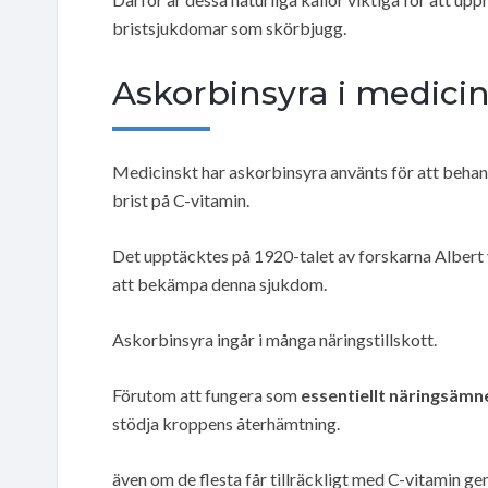
bristsjukdomar som skörbjugg.
Askorbinsyra i medicin
Medicinskt har askorbinsyra använts för att beha
brist på C-vitamin.
Det upptäcktes på 1920-talet av forskarna Alber
att bekämpa denna sjukdom.
Askorbinsyra ingår i många näringstillskott.
Förutom att fungera som
essentiellt näringsämn
stödja kroppens återhämtning.
även om de flesta får tillräckligt med C-vitamin ge