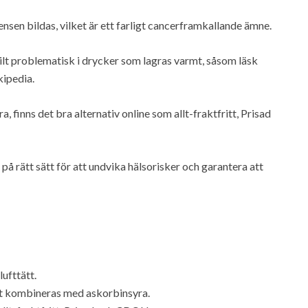
sen bildas, vilket är ett farligt cancerframkallande ämne.
lt problematisk i drycker som lagras varmt, såsom läsk
ipedia.
 finns det bra alternativ online som allt-fraktfritt, Prisad
på rätt sätt för att undvika hälsorisker och garantera att
lufttätt.
et kombineras med askorbinsyra.