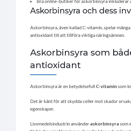
Bra online-butiker för askorbinsyra inkluderar 
Askorbinsyra och dess in
Askorbinsyra, även kallad C-vitamin, spelar många 
antioxidant till att tillföra viktiga näringsämnen.
Askorbinsyra som båd
antioxidant
Askorbinsyra är en betydelsefull
C-vitamin
som kr
Det är känt för att skydda celler mot skador orsaka
egenskaper.
Livsmedelsindustrin använder
askorbinsyra
som 