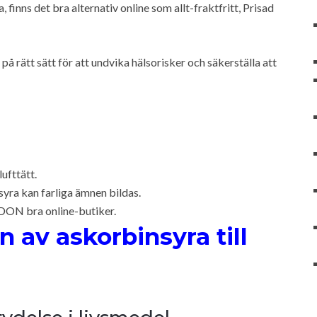
finns det bra alternativ online som allt-fraktfritt, Prisad
på rätt sätt för att undvika hälsorisker och säkerställa att
ufttätt.
ra kan farliga ämnen bildas.
 CDON bra online-butiker.
n av askorbinsyra till