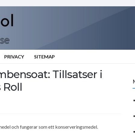
PRIVACY
SITEMAP
bensoat: Tillsatser i
 Roll
medel och fungerar som ett konserveringsmedel.