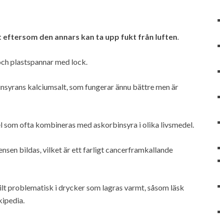
tt eftersom den annars kan ta upp fukt från luften
.
ch plastspannar med lock.
insyrans kalciumsalt, som fungerar ännu bättre men är
 som ofta kombineras med askorbinsyra i olika livsmedel.
sen bildas, vilket är ett farligt cancerframkallande
lt problematisk i drycker som lagras varmt, såsom läsk
ipedia.