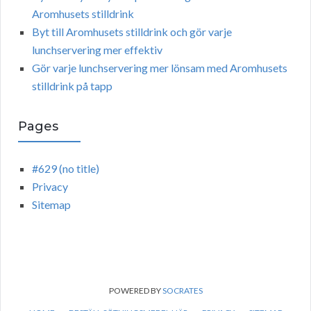
Aromhusets stilldrink
Byt till Aromhusets stilldrink och gör varje
lunchservering mer effektiv
Gör varje lunchservering mer lönsam med Aromhusets
stilldrink på tapp
Pages
#629 (no title)
Privacy
Sitemap
POWERED BY
SOCRATES