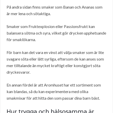
På andra sidan finns smaker som Banan och Ananas som
är mer lena och sötaktiga.
Smaker som Fruktexplosion eller Passionsfrukt kan
balansera sötma och syra, vilket gör drycken upphetsande
för smaklökarna.
För barn kan det vara en vinst att välja smaker som är lite
svagare söta eller lätt syrliga, eftersom de kan anses som
mer tilltalande än mycket kraftigt eller konstgjort söta
dryckesvaror.
En annan fördel är att Aromhuset har ett sortiment som
kan blandas, så du kan experimentera med olika
smakmixar för att hitta den som passar dina barn bäst.
Hur trygga och hälsosamma är