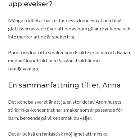
upplevelser?
Många föräldrar har testat dessa koncentrat och blivit
glatt överraskade över att deras barn gillar dryckerna och
inte märker att de är sockerfria.
Barn föredrar ofta smaker som Fruktexplosion och Banan,
medan Grapefrukt och Passionsfrukt är mer
familjevänliga.
En sammanfattning till er, Anna
Det koncisa svaret är att ja, en stor del av Aromhusets
stilldrinks-koncentrat har smaker som är passande för
barn, beroende på vilken smak du väljer.
Det är också en fantastisk möjlighet att minska