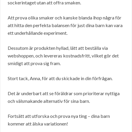
sockerintaget utan att offra smaken.
Att prova olika smaker och kanske blanda ihop några för
att hitta den perfekta balansen för just dina barn kan vara
ett underhållande experiment.
Dessutom är produkten hyllad, lätt att beställa via
webshoppen, och levereras kostnadsfritt, vilket gör det
smidigt att prova sig fram.
Stort tack, Anna, för att du skickade in din förfrågan.
Det är underbart att se föräldrar som prioriterar nyttiga
och välsmakande alternativ för sina barn.
Fortsätt att utforska och prova nya ting – dina barn
kommer att älska variationen!