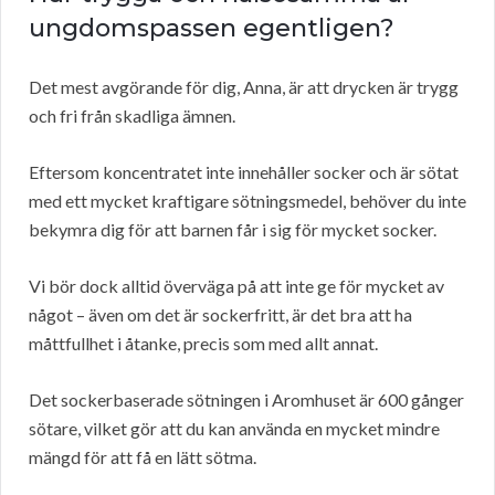
ungdomspassen egentligen?
Det mest avgörande för dig, Anna, är att drycken är trygg
och fri från skadliga ämnen.
Eftersom koncentratet inte innehåller socker och är sötat
med ett mycket kraftigare sötningsmedel, behöver du inte
bekymra dig för att barnen får i sig för mycket socker.
Vi bör dock alltid överväga på att inte ge för mycket av
något – även om det är sockerfritt, är det bra att ha
måttfullhet i åtanke, precis som med allt annat.
Det sockerbaserade sötningen i Aromhuset är 600 gånger
sötare, vilket gör att du kan använda en mycket mindre
mängd för att få en lätt sötma.