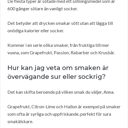
De flesta typer är sötade med ett sötningsmedel som är
600 gånger sötare än vanligt socker.
Det betyder att drycken smakar sött utan att lägga till
onödiga kalorier eller socker.
Kommer i en serie olika smaker, från fruktiga till mer
vuxna, som Grapefrukt, Passion, Rabarber och Krusbär.
Hur kan jag veta om smaken är
övervägande sur eller sockrig?
Det kan skifta beroende på vilken smak du väljer, Anna.
Grapefrukt, Citron-Lime och Hallon är exempel på smaker
som ofta är syrliga och uppfriskande, perfekt för sura
smakälskare.