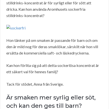
stilldrinks-koncentrat är för syrligt eller för sött att
dricka. Kan hon använda Aromhusets sockerfria
stilldrinks-koncentrat?
Hon tänker på om smaken är passande för barn och om
den är mild nog för deras smaklökar, särskilt när hon vill
ersätta de kommersiella saft- och läskedryckerna.
Kan hon förlita sig på att detta sockerlösa koncentrat är
ett säkert val för hennes familj?
Tack för stödet, Anna från Sverige.
Är smaken mer syrlig eller söt,
och kan den ges till barn?