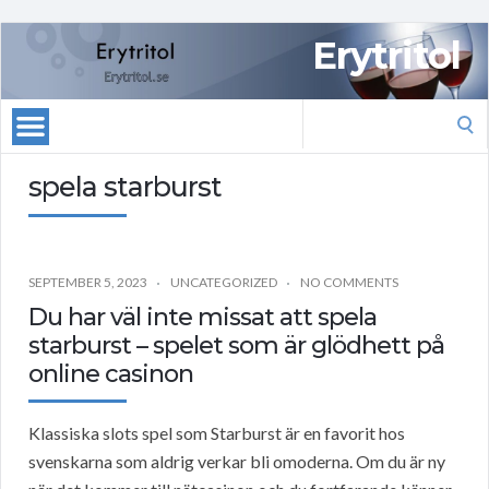
Erytritol
Search
for:
spela starburst
SEPTEMBER 5, 2023
UNCATEGORIZED
NO COMMENTS
Du har väl inte missat att spela
starburst – spelet som är glödhett på
online casinon
Klassiska slots spel som Starburst är en favorit hos
svenskarna som aldrig verkar bli omoderna. Om du är ny