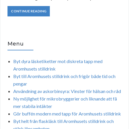
CONTINUE READING
Menu
Byt dyra läsketiketter mot diskreta tapp med
Aromhusets stilldrink
Byt till Aromhusets stilldrink och frigör både tid och
pengar
Användning av askorbinsyra: Vinster för hälsan och råd
Ny möjlighet för mikrobryggerier och liknande att få
mer stabila intäkter
Gör buffén modern med tapp för Aromhusets stilldrink
Byt helt från flaskläsk till Aromhusets stilldrink och
stärk lönsamheten