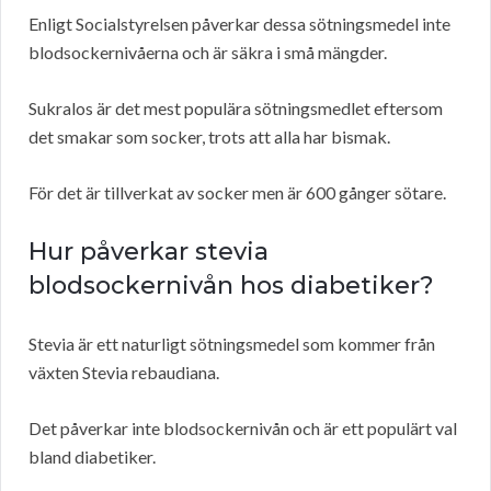
Enligt Socialstyrelsen påverkar dessa sötningsmedel inte
blodsockernivåerna och är säkra i små mängder.
Sukralos är det mest populära sötningsmedlet eftersom
det smakar som socker, trots att alla har bismak.
För det är tillverkat av socker men är 600 gånger sötare.
Hur påverkar stevia
blodsockernivån hos diabetiker?
Stevia är ett naturligt sötningsmedel som kommer från
växten Stevia rebaudiana.
Det påverkar inte blodsockernivån och är ett populärt val
bland diabetiker.