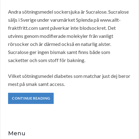
Andra sötningsmedel sockersjuka är Sucralose. Sucralose
säljs i Sverige under varumärket Splenda på www.allt-
fraktfritt.com samt påverkar inte blodsockret. Det
utvinns genom modifierade molekyler från vanligt
rörsocker och är därmed också en naturlig alster.
Sucralose ger ingen bismak samt finns både som
sacketter och som stoff för bakning.
Vilket sötningsmedel diabetes som matchar just dej beror
mest på smak samt access.
CONTINUE READING
Menu