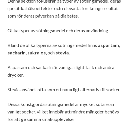
Denna sektion fokuserar på typer av sötningsmedel, deras
specifika hälsoeffekter och relevanta forskningsresultat
som rör deras påverkan på diabetes.
Olika typer av sötningsmedel och deras användning
Bland de olika typerna av sötningsmedel finns
aspartam
,
sackarin
,
sukralos
, och
stevia
.
Aspartam och sackarin är vanliga i light-läsk och andra
drycker.
Stevia används ofta som ett naturligt alternativ till socker.
Dessa konstgjorda sötningsmedel är mycket sötare än
vanligt socker, vilket innebär att mindre mängder behövs
för att ge samma smakupplevelse.