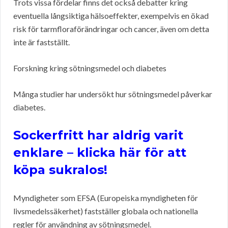
Trots vissa fördelar finns det också debatter kring
eventuella långsiktiga hälsoeffekter, exempelvis en ökad
risk för tarmfloraförändringar och cancer, även om detta
inte är fastställt.
Forskning kring sötningsmedel och diabetes
Många studier har undersökt hur sötningsmedel påverkar
diabetes.
Sockerfritt har aldrig varit
enklare – klicka här för att
köpa sukralos!
Myndigheter som EFSA (Europeiska myndigheten för
livsmedelssäkerhet) fastställer globala och nationella
regler för användning av sötningsmedel.