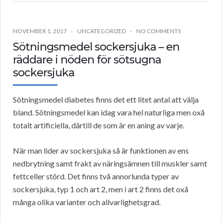
NOVEMBER 1, 2017
UNCATEGORIZED
NO COMMENTS
Sötningsmedel sockersjuka – en
räddare i nöden för sötsugna
sockersjuka
Sötningsmedel diabetes finns det ett litet antal att välja
bland. Sötningsmedel kan idag vara hel naturliga men oxå
totalt artificiella, därtill de som är en aning av varje.
När man lider av sockersjuka så är funktionen av ens
nedbrytning samt frakt av näringsämnen till muskler samt
fettceller störd. Det finns två annorlunda typer av
sockersjuka, typ 1 och art 2, men i art 2 finns det oxå
många olika varianter och allvarlighetsgrad.