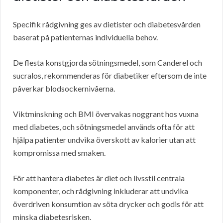
Specifik rådgivning ges av dietister och diabetesvården
baserat på patienternas individuella behov.
De flesta konstgjorda sötningsmedel, som Canderel och
sucralos, rekommenderas för diabetiker eftersom de inte
påverkar blodsockernivåerna.
Viktminskning och BMI övervakas noggrant hos vuxna
med diabetes, och sötningsmedel används ofta för att
hjälpa patienter undvika överskott av kalorier utan att
kompromissa med smaken.
För att hantera diabetes är diet och livsstil centrala
komponenter, och rådgivning inkluderar att undvika
överdriven konsumtion av söta drycker och godis för att
minska diabetesrisken.