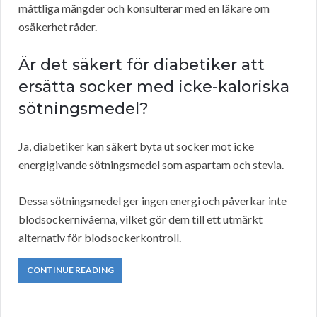
måttliga mängder och konsulterar med en läkare om
osäkerhet råder.
Är det säkert för diabetiker att
ersätta socker med icke-kaloriska
sötningsmedel?
Ja, diabetiker kan säkert byta ut socker mot icke
energigivande sötningsmedel som aspartam och stevia.
Dessa sötningsmedel ger ingen energi och påverkar inte
blodsockernivåerna, vilket gör dem till ett utmärkt
alternativ för blodsockerkontroll.
CONTINUE READING