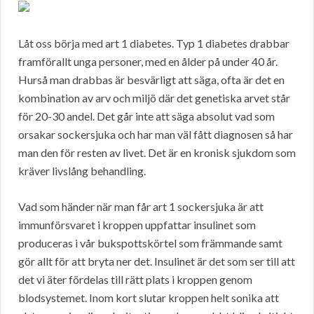
Låt oss börja med art 1 diabetes. Typ 1 diabetes drabbar
framförallt unga personer, med en ålder på under 40 år.
Hurså man drabbas är besvärligt att säga, ofta är det en
kombination av arv och miljö där det genetiska arvet står
för 20-30 andel. Det går inte att säga absolut vad som
orsakar sockersjuka och har man väl fått diagnosen så har
man den för resten av livet. Det är en kronisk sjukdom som
kräver livslång behandling.
Vad som händer när man får art 1 sockersjuka är att
immunförsvaret i kroppen uppfattar insulinet som
produceras i vår bukspottskörtel som främmande samt
gör allt för att bryta ner det. Insulinet är det som ser till att
det vi äter fördelas till rätt plats i kroppen genom
blodsystemet. Inom kort slutar kroppen helt sonika att