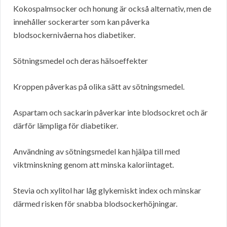
Kokospalmsocker och honung är också alternativ, men de
innehåller sockerarter som kan påverka
blodsockernivåerna hos diabetiker.
Sötningsmedel och deras hälsoeffekter
Kroppen påverkas på olika sätt av sötningsmedel.
Aspartam och sackarin påverkar inte blodsockret och är
därför lämpliga för diabetiker.
Användning av sötningsmedel kan hjälpa till med
viktminskning genom att minska kaloriintaget.
Stevia och xylitol har låg glykemiskt index och minskar
därmed risken för snabba blodsockerhöjningar.