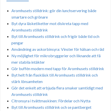
Aromhusets stilldrink: gör din lunchservering både
smartare och grönare
Byt dyra läsketiketter mot diskreta tapp med
Aromhusets stilldrink
Byt till Aromhusets stilldrink och frigör både tid och
pengar
Användning av askorbinsyra: Vinster för hälsan och råd
Ny möjlighet för mikrobryggerier och liknande att få
mer stabila intäkter
Gör buffén modern med tapp för Aromhusets stilldrink
Byt helt från flaskläsk till Aromhusets stilldrink och
stärk lönsamheten
Gör det enkelt att erbjuda flera smaker samtidigt med
Aromhusets stilldrink
Citronsyra i tvättmaskinen: Fördelar och Nytta
Byt till Aromhusets stilldrink och se pantberget