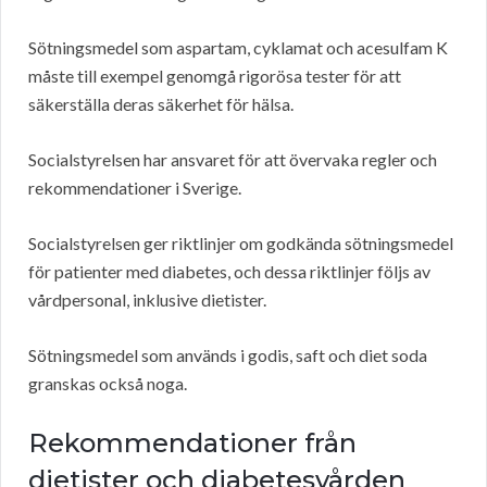
Sötningsmedel som aspartam, cyklamat och acesulfam K
måste till exempel genomgå rigorösa tester för att
säkerställa deras säkerhet för hälsa.
Socialstyrelsen har ansvaret för att övervaka regler och
rekommendationer i Sverige.
Socialstyrelsen ger riktlinjer om godkända sötningsmedel
för patienter med diabetes, och dessa riktlinjer följs av
vårdpersonal, inklusive dietister.
Sötningsmedel som används i godis, saft och diet soda
granskas också noga.
Rekommendationer från
dietister och diabetesvården