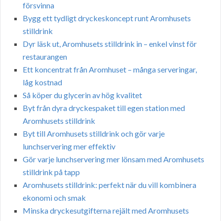
försvinna
Bygg ett tydligt dryckeskoncept runt Aromhusets
stilldrink
Dyr läsk ut, Aromhusets stilldrink in – enkel vinst för
restaurangen
Ett koncentrat från Aromhuset – många serveringar,
låg kostnad
Så köper du glycerin av hög kvalitet
Byt från dyra dryckespaket till egen station med
Aromhusets stilldrink
Byt till Aromhusets stilldrink och gör varje
lunchservering mer effektiv
Gör varje lunchservering mer lönsam med Aromhusets
stilldrink på tapp
Aromhusets stilldrink: perfekt när du vill kombinera
ekonomi och smak
Minska dryckesutgifterna rejält med Aromhusets