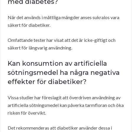
med diabetes?
När det används i måttliga mängder anses sukralos vara
säkert för diabetiker.
Omfattande tester har visat att det är icke-giftigt och
säkert för långvarig användning.
Kan konsumtion av artificiella
sötningsmedel ha några negativa
effekter för diabetiker?
Vissa studier har föreslagit att överdriven användning av
artificiella sötningsmedel kan påverka tarmfloran och öka
risken för övervikt.
Det rekommenderas att diabetiker använder dessa i