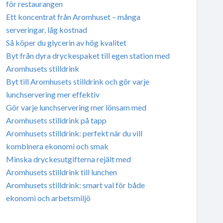
för restaurangen
Ett koncentrat från Aromhuset – många
serveringar, låg kostnad
Så köper du glycerin av hög kvalitet
Byt från dyra dryckespaket till egen station med
Aromhusets stilldrink
Byt till Aromhusets stilldrink och gör varje
lunchservering mer effektiv
Gör varje lunchservering mer lönsam med
Aromhusets stilldrink på tapp
Aromhusets stilldrink: perfekt när du vill
kombinera ekonomi och smak
Minska dryckesutgifterna rejält med
Aromhusets stilldrink till lunchen
Aromhusets stilldrink: smart val för både
ekonomi och arbetsmiljö