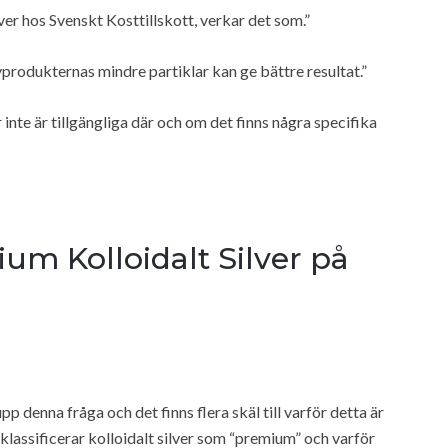
ver hos Svenskt Kosttillskott, verkar det som.”
ivprodukternas mindre partiklar kan ge bättre resultat.”
nte är tillgängliga där och om det finns några specifika
ium Kolloidalt Silver på
p denna fråga och det finns flera skäl till varför detta är
 klassificerar kolloidalt silver som “premium” och varför