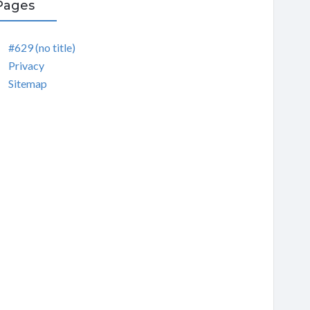
Pages
#629 (no title)
Privacy
Sitemap