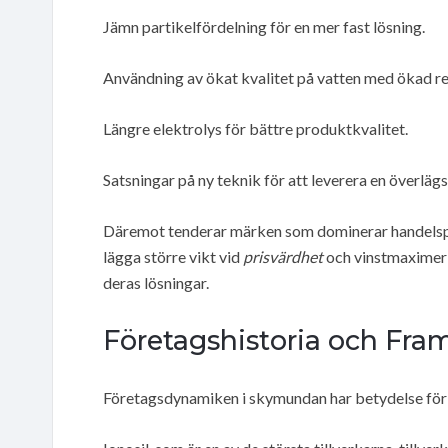
Jämn partikelfördelning för en mer fast lösning.
Användning av ökat kvalitet på vatten med ökad re
Längre elektrolys för bättre produktkvalitet.
Satsningar på ny teknik för att leverera en överläg
Däremot tenderar märken som dominerar handelsplat
lägga större vikt vid
prisvärdhet
och vinstmaximerin
deras lösningar.
Företagshistoria och Fra
Företagsdynamiken i skymundan har betydelse för til