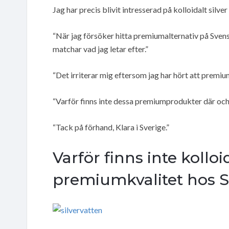
Jag har precis blivit intresserad på kolloidalt silver
“När jag försöker hitta premiumalternativ på Svens
matchar vad jag letar efter.”
“Det irriterar mig eftersom jag har hört att premiu
“Varför finns inte dessa premiumprodukter där och v
“Tack på förhand, Klara i Sverige.”
Varför finns inte kolloid
premiumkvalitet hos Sv