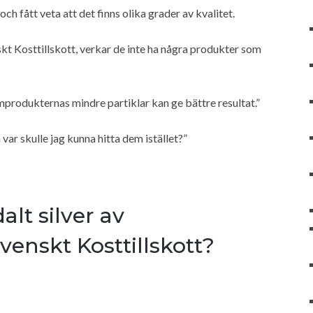
 och fått veta att det finns olika grader av kvalitet.
kt Kosttillskott, verkar de inte ha några produkter som
mprodukternas mindre partiklar kan ge bättre resultat.”
ar skulle jag kunna hitta dem istället?”
alt silver av
enskt Kosttillskott?