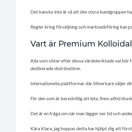
Det kanske inte är så att den stora kundgruppen ha
Regler kring försäljning och marknadsföring kan påv
Vart är Premium Kolloidalt
Alla som söker efter dessa värdeinriktade val bör 
dedikerade distributörer.
Internationella plattformar där tillverkare säljer d
För den som är beredvillig att leta, finns alltid lösni
Det är en fråga om när man lägger ner tid och unde
Kära Klara, jag hoppas detta har hjälpt dig att förs