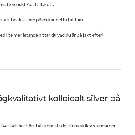
annat Svenskt Kosttillskott.
er att beakta som påverkar detta faktum.
ed lite mer letande hittar du vad du är på jakt efter!
S
gkvalitativt kolloidalt silver på
ilver och har hört talas om att det finns skilda standarder.