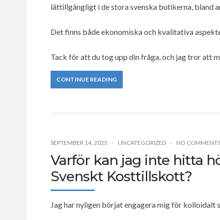
lättillgängligt i de stora svenska butikerna, bland 
Det finns både ekonomiska och kvalitativa aspekt
Tack för att du tog upp din fråga, och jag tror att m
CONTINUE READING
SEPTEMBER 14, 2025
UNCATEGORIZED
NO COMMENT
Varför kan jag inte hitta hö
Svenskt Kosttillskott?
Jag har nyligen börjat engagera mig för kolloidalt s