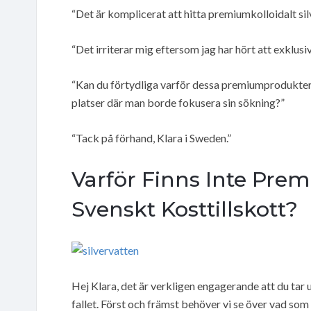
“Det är komplicerat att hitta premiumkolloidalt sil
“Det irriterar mig eftersom jag har hört att exklus
“Kan du förtydliga varför dessa premiumprodukter i
platser där man borde fokusera sin sökning?”
“Tack på förhand, Klara i Sweden.”
Varför Finns Inte Prem
Svenskt Kosttillskott?
Hej Klara, det är verkligen engagerande att du tar up
fallet. Först och främst behöver vi se över vad som