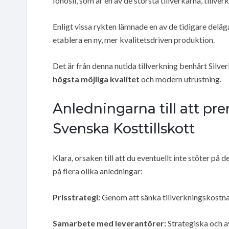
Ionosil, som är en av de största tillverkarna, tillver
Enligt vissa rykten lämnade en av de tidigare deläg
etablera en ny, mer kvalitetsdriven produktion.
Det är från denna nutida tillverkning benhårt Silver
högsta möjliga kvalitet
och modern utrustning.
Anledningarna till att pr
Svenska Kosttillskott
Klara, orsaken till att du eventuellt inte stöter på
på flera olika anledningar:
Prisstrategi:
Genom att sänka tillverkningskostna
Samarbete med leverantörer:
Strategiska och a