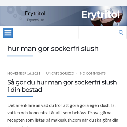
Erytritol
Search
for:
hur man gör sockerfri slush
NOVEMBER 16, 2021
UNCATEGORIZED
NO COMMENTS
Så gör du hur man gör sockerfri slush
i din bostad
Det är enklare än vad du tror att göra göra egen slush. Is,
vatten och koncentrat är allt som behövs. Prova gärna
recepten som listas på makeslush.com när du ska göra din