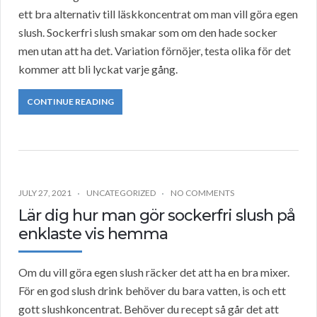
ett bra alternativ till läskkoncentrat om man vill göra egen
slush. Sockerfri slush smakar som om den hade socker
men utan att ha det. Variation förnöjer, testa olika för det
kommer att bli lyckat varje gång.
CONTINUE READING
JULY 27, 2021
UNCATEGORIZED
NO COMMENTS
Lär dig hur man gör sockerfri slush på
enklaste vis hemma
Om du vill göra egen slush räcker det att ha en bra mixer.
För en god slush drink behöver du bara vatten, is och ett
gott slushkoncentrat. Behöver du recept så går det att