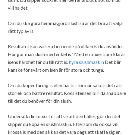
vill ha det.
Om du ska göra hemmagjord slush så är det bra att välja
rätt typ av is.
Resultatet kan variera beroende på vilken is du använder.
Hur gör man slush med enkel is? Med en mixer som klarar
isens hårdhet får du till rätt is.
hyra slushmaskin
Det blir
kanske för svårt om isen är för stora och tunga.
Om du köper färdig is eller har is i formar så blir det rätt
storlek och bättre resultat. Konsistensen blir då snabbare
till det du behöver för din slush.
Undersök din mixer för att se att den håller, gör den det
slipper du köpa en slushmaskin. Eftersom du också vill
krossa is med den så kan det vara dags att skaffa sig en