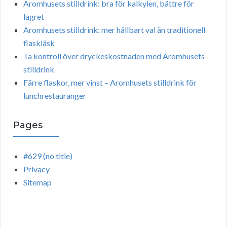
Aromhusets stilldrink: bra för kalkylen, bättre för
lagret
Aromhusets stilldrink: mer hållbart val än traditionell
flaskläsk
Ta kontroll över dryckeskostnaden med Aromhusets
stilldrink
Färre flaskor, mer vinst – Aromhusets stilldrink för
lunchrestauranger
Pages
#629 (no title)
Privacy
Sitemap