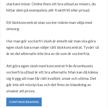
starkare mixer. Online finns ett bra utbud av mixers, du
hittar dem på exempelvis allt-fraktfritt eller prisad.
Ett läskkoncentrat utan socker måste man välja med
omsorg.
Hur man gör sockerfri slush är enkelt när man ska göra
egen slush bara man väljer rätt läskkoncentrat. Tyvärr så
är en del alternativ inte bra av de som är sockerfria.
Att göra egen slush med koncentrat från Aromhusets
sockerfria utbud är ett bra alternativ. Man kan då känna
sig trygg att man får rätt kvalitet, smak och sötma. Det
går inte att misslyckas och det finns en blandning av
smaker att prova.
CONTINUE READING