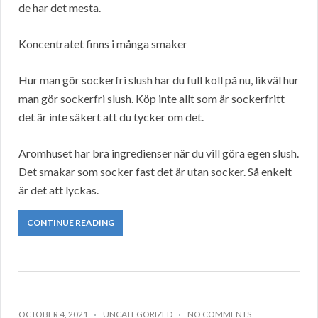
de har det mesta.
Koncentratet finns i många smaker
Hur man gör sockerfri slush har du full koll på nu, likväl hur
man gör sockerfri slush. Köp inte allt som är sockerfritt
det är inte säkert att du tycker om det.
Aromhuset har bra ingredienser när du vill göra egen slush.
Det smakar som socker fast det är utan socker. Så enkelt
är det att lyckas.
CONTINUE READING
OCTOBER 4, 2021
UNCATEGORIZED
NO COMMENTS