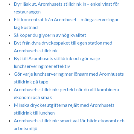
Dyr läsk ut, Aromhusets stilldrink in – enkel vinst för
restaurangen
Ett koncentrat från Aromhuset – många serveringar,
låg kostnad
Så köper du glycerin av hög kvalitet
Byt från dyra dryckespaket till egen station med
Aromhusets stilldrink
Byt till Aromhusets stilldrink och gör varje
lunchservering mer effektiv
Gör varje lunchservering mer lönsam med Aromhusets
stilldrink på tapp
Aromhusets stilldrink: perfekt när du vill kombinera
ekonomi och smak
Minska dryckesutgifterna rejält med Aromhusets
stilldrink till lunchen
Aromhusets stilldrink: smart val för både ekonomi och
arbetsmiljö