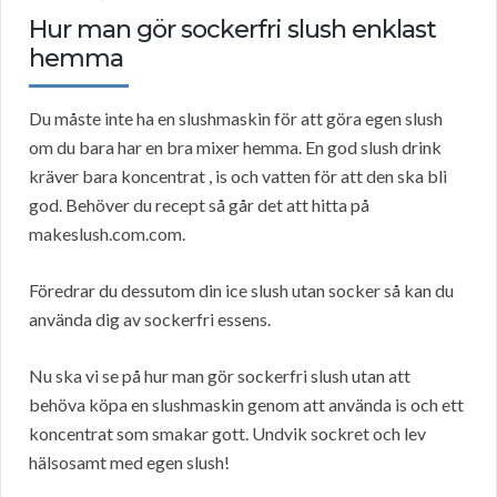
Hur man gör sockerfri slush enklast
hemma
Du måste inte ha en slushmaskin för att göra egen slush
om du bara har en bra mixer hemma. En god slush drink
kräver bara koncentrat , is och vatten för att den ska bli
god. Behöver du recept så går det att hitta på
makeslush.com.com.
Föredrar du dessutom din ice slush utan socker så kan du
använda dig av sockerfri essens.
Nu ska vi se på hur man gör sockerfri slush utan att
behöva köpa en slushmaskin genom att använda is och ett
koncentrat som smakar gott. Undvik sockret och lev
hälsosamt med egen slush!