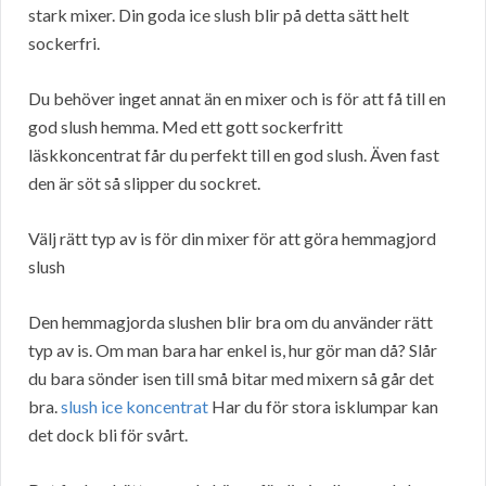
stark mixer. Din goda ice slush blir på detta sätt helt
sockerfri.
Du behöver inget annat än en mixer och is för att få till en
god slush hemma. Med ett gott sockerfritt
läskkoncentrat får du perfekt till en god slush. Även fast
den är söt så slipper du sockret.
Välj rätt typ av is för din mixer för att göra hemmagjord
slush
Den hemmagjorda slushen blir bra om du använder rätt
typ av is. Om man bara har enkel is, hur gör man då? Slår
du bara sönder isen till små bitar med mixern så går det
bra.
slush ice koncentrat
Har du för stora isklumpar kan
det dock bli för svårt.