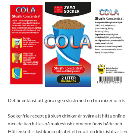
Det är enklast att göra egen slush med en bra mixer och is
Sockerfria recept på slush drinkar är svåra att hitta online
men de kan hittas på makeslush.comcom finns både och.
Häll enkelt i slushkoncentratet efter att du kört isbitar i en