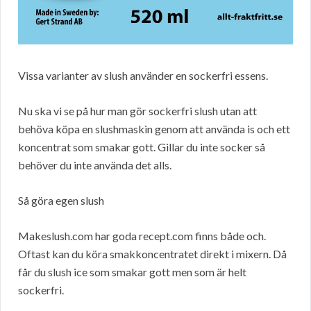
Vissa varianter av slush använder en sockerfri essens.
Nu ska vi se på hur man gör sockerfri slush utan att
behöva köpa en slushmaskin genom att använda is och ett
koncentrat som smakar gott. Gillar du inte socker så
behöver du inte använda det alls.
Så göra egen slush
Makeslush.com har goda recept.com finns både och.
Oftast kan du köra smakkoncentratet direkt i mixern. Då
får du slush ice som smakar gott men som är helt
sockerfri.