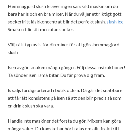
Hemmagjord slush kräver ingen särskild maskin om du
bara har is och en bra mixer. När du väljer ett riktigt gott
sockerfritt läskkoncentrat blir det perfekt slush.
slush ice
Smaken blir söt men utan socker.
Välj rätt typ av is för din mixer för att göra hemmagjord
slush
Isen avgör smaken många gånger. Följ dessa instruktioner!
Ta sönder isen i små bitar. Du får prova dig fram.
Is säljs färdigsorterad i butik också. Då går det snabbare
att få rätt konsistens på isen så att den blir precis så som
en drink slush ska vara.
Handla inte maskiner det första du gör. Mixern kan göra
många saker. Du kanske har hört talas om allt-fraktfritt,