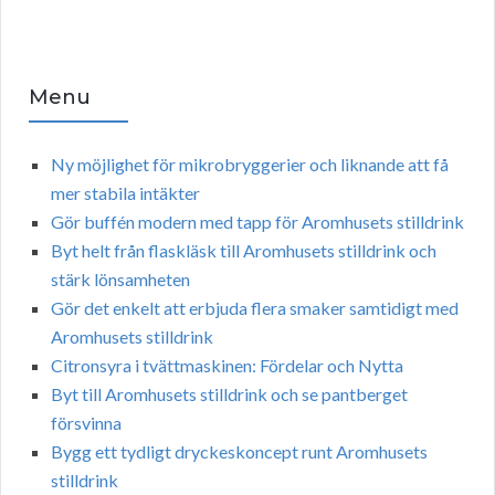
Menu
Ny möjlighet för mikrobryggerier och liknande att få
mer stabila intäkter
Gör buffén modern med tapp för Aromhusets stilldrink
Byt helt från flaskläsk till Aromhusets stilldrink och
stärk lönsamheten
Gör det enkelt att erbjuda flera smaker samtidigt med
Aromhusets stilldrink
Citronsyra i tvättmaskinen: Fördelar och Nytta
Byt till Aromhusets stilldrink och se pantberget
försvinna
Bygg ett tydligt dryckeskoncept runt Aromhusets
stilldrink