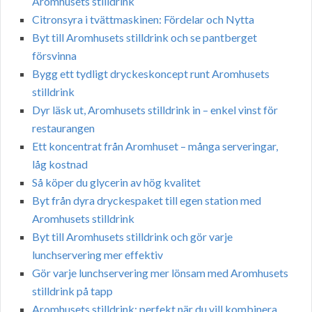
Aromhusets stilldrink
Citronsyra i tvättmaskinen: Fördelar och Nytta
Byt till Aromhusets stilldrink och se pantberget
försvinna
Bygg ett tydligt dryckeskoncept runt Aromhusets
stilldrink
Dyr läsk ut, Aromhusets stilldrink in – enkel vinst för
restaurangen
Ett koncentrat från Aromhuset – många serveringar,
låg kostnad
Så köper du glycerin av hög kvalitet
Byt från dyra dryckespaket till egen station med
Aromhusets stilldrink
Byt till Aromhusets stilldrink och gör varje
lunchservering mer effektiv
Gör varje lunchservering mer lönsam med Aromhusets
stilldrink på tapp
Aromhusets stilldrink: perfekt när du vill kombinera