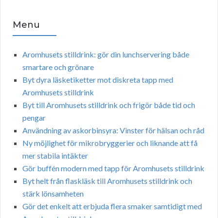
Menu
Aromhusets stilldrink: gör din lunchservering både
smartare och grönare
Byt dyra läsketiketter mot diskreta tapp med
Aromhusets stilldrink
Byt till Aromhusets stilldrink och frigör både tid och
pengar
Användning av askorbinsyra: Vinster för hälsan och råd
Ny möjlighet för mikrobryggerier och liknande att få
mer stabila intäkter
Gör buffén modern med tapp för Aromhusets stilldrink
Byt helt från flaskläsk till Aromhusets stilldrink och
stärk lönsamheten
Gör det enkelt att erbjuda flera smaker samtidigt med