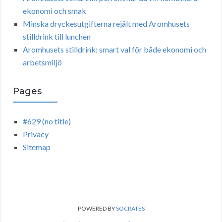
ekonomi och smak
Minska dryckesutgifterna rejält med Aromhusets
stilldrink till lunchen
Aromhusets stilldrink: smart val för både ekonomi och
arbetsmiljö
Pages
#629 (no title)
Privacy
Sitemap
POWERED BY
SOCRATES