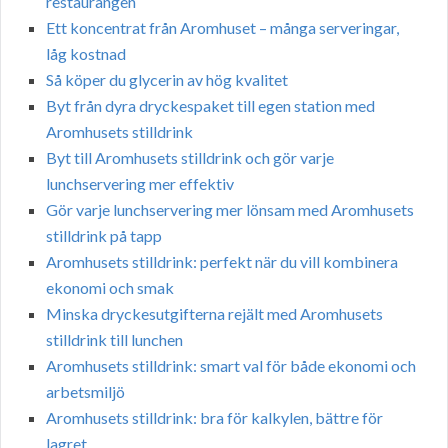
restaurangen
Ett koncentrat från Aromhuset – många serveringar,
låg kostnad
Så köper du glycerin av hög kvalitet
Byt från dyra dryckespaket till egen station med
Aromhusets stilldrink
Byt till Aromhusets stilldrink och gör varje
lunchservering mer effektiv
Gör varje lunchservering mer lönsam med Aromhusets
stilldrink på tapp
Aromhusets stilldrink: perfekt när du vill kombinera
ekonomi och smak
Minska dryckesutgifterna rejält med Aromhusets
stilldrink till lunchen
Aromhusets stilldrink: smart val för både ekonomi och
arbetsmiljö
Aromhusets stilldrink: bra för kalkylen, bättre för
lagret