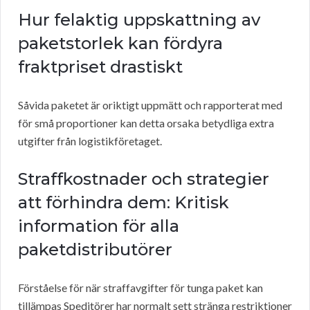
Hur felaktig uppskattning av
paketstorlek kan fördyra
fraktpriset drastiskt
Såvida paketet är oriktigt uppmätt och rapporterat med
för små proportioner kan detta orsaka betydliga extra
utgifter från logistikföretaget.
Straffkostnader och strategier
att förhindra dem: Kritisk
information för alla
paketdistributörer
Förståelse för när straffavgifter för tunga paket kan
tillämpas Speditörer har normalt sett stränga restriktioner