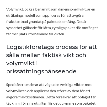
Volymvikt, också benämnt som dimensionell vikt, är en
uträkningsmodell som appliceras för att avgöra
fraktkostnad grundat på paketets omfång. Det är i
synnerhet gällande för lätta, rymliga paket där omfånget
tar mer plats i förhållande till vikten.
Logistikföretags process för att
sålla mellan faktisk vikt och
volymvikt i
prissättningshänseende
Speditörer tenderar att väga den verkliga vikten mot
volymvikten och applicera den större av dem för att
avgöra fraktkostnaden. Detta försäkrar att bolaget får
täckning för sina utgifter för det utrymme som paketet