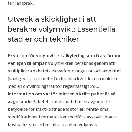
tar i anspråk.
Utveckla skicklighet i att
beräkna volymvikt: Essentiella
stadier och tekniker
Ekvation för volymviktskalkylering som fraktfirmor
vanligen tillämpar
Volymvikten beräknas genom att
multiplicera paketets elevation, elongation och amplitud
(vanligtvis i centimeter) och sedan kvotdela produkten
med en omvandlingsfaktor, regelmässigt 280.
Information om varför måtten på ditt paket är så
avgörande
Paketets totala mått har en avgörande
betydelse för fraktkostnadens storlek. rentav små
modifikationer i formatet kan medföra avsevärt högre
kostnader som ett resultat av ökad volymvikt.