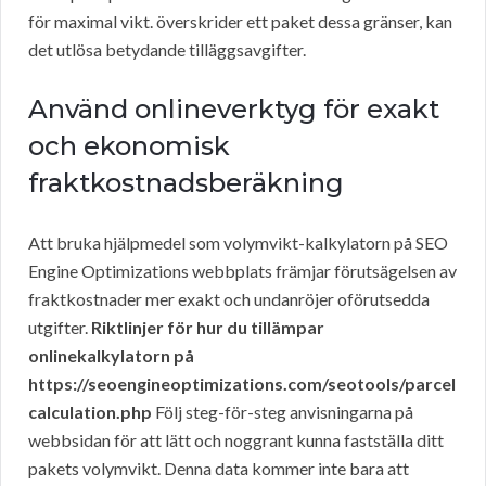
för maximal vikt. överskrider ett paket dessa gränser, kan
det utlösa betydande tilläggsavgifter.
Använd onlineverktyg för exakt
och ekonomisk
fraktkostnadsberäkning
Att bruka hjälpmedel som volymvikt-kalkylatorn på SEO
Engine Optimizations webbplats främjar förutsägelsen av
fraktkostnader mer exakt och undanröjer oförutsedda
utgifter.
Riktlinjer för hur du tillämpar
onlinekalkylatorn på
https://seoengineoptimizations.com/seotools/parcel
calculation.php
Följ steg-för-steg anvisningarna på
webbsidan för att lätt och noggrant kunna fastställa ditt
pakets volymvikt. Denna data kommer inte bara att