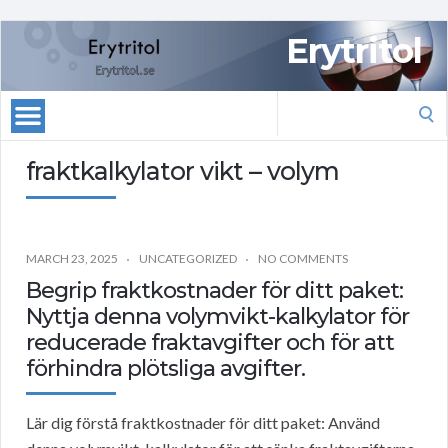
Erytritol
Search
for:
fraktkalkylator vikt – volym
MARCH 23, 2025
UNCATEGORIZED
NO COMMENTS
Begrip fraktkostnader för ditt paket:
Nyttja denna volymvikt-kalkylator för
reducerade fraktavgifter och för att
förhindra plötsliga avgifter.
Lär dig förstå fraktkostnader för ditt paket: Använd