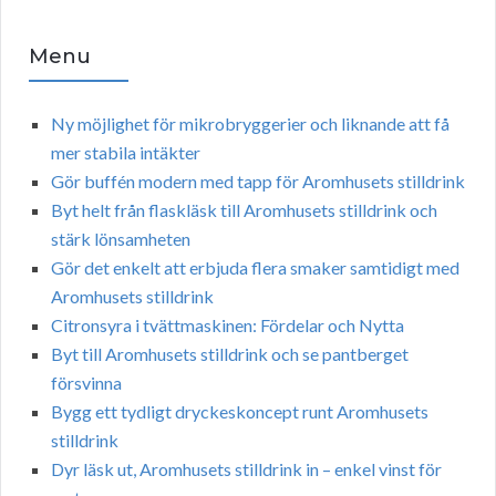
Menu
Ny möjlighet för mikrobryggerier och liknande att få
mer stabila intäkter
Gör buffén modern med tapp för Aromhusets stilldrink
Byt helt från flaskläsk till Aromhusets stilldrink och
stärk lönsamheten
Gör det enkelt att erbjuda flera smaker samtidigt med
Aromhusets stilldrink
Citronsyra i tvättmaskinen: Fördelar och Nytta
Byt till Aromhusets stilldrink och se pantberget
försvinna
Bygg ett tydligt dryckeskoncept runt Aromhusets
stilldrink
Dyr läsk ut, Aromhusets stilldrink in – enkel vinst för