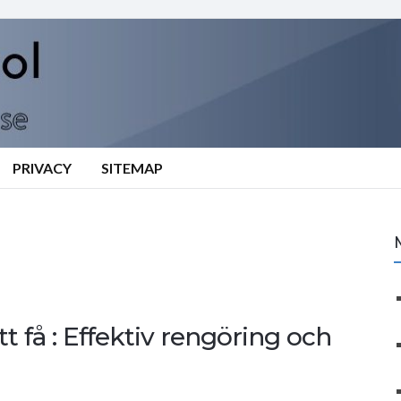
PRIVACY
SITEMAP
att få : Effektiv rengöring och