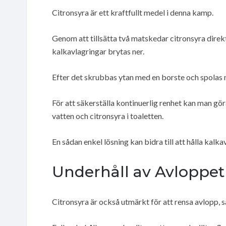
Citronsyra är ett kraftfullt medel i denna kamp.
Genom att tillsätta två matskedar citronsyra direkt
kalkavlagringar brytas ner.
Efter det skrubbas ytan med en borste och spolas 
För att säkerställa kontinuerlig renhet kan man gör
vatten och citronsyra i toaletten.
En sådan enkel lösning kan bidra till att hålla kalka
Underhåll av Avloppet
Citronsyra är också utmärkt för att rensa avlopp, 