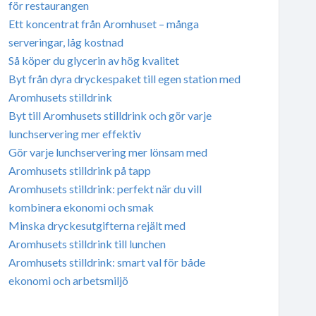
för restaurangen
Ett koncentrat från Aromhuset – många
serveringar, låg kostnad
Så köper du glycerin av hög kvalitet
Byt från dyra dryckespaket till egen station med
Aromhusets stilldrink
Byt till Aromhusets stilldrink och gör varje
lunchservering mer effektiv
Gör varje lunchservering mer lönsam med
Aromhusets stilldrink på tapp
Aromhusets stilldrink: perfekt när du vill
kombinera ekonomi och smak
Minska dryckesutgifterna rejält med
Aromhusets stilldrink till lunchen
Aromhusets stilldrink: smart val för både
ekonomi och arbetsmiljö