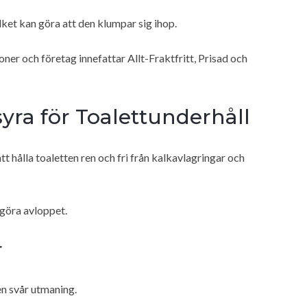
lket kan göra att den klumpar sig ihop.
oner och företag innefattar Allt-Fraktfritt, Prisad och
yra för Toalettunderhåll
tt hålla toaletten ren och fri från kalkavlagringar och
ngöra avloppet.
r
en svår utmaning.