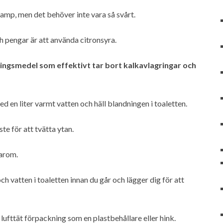
kamp, men det behöver inte vara så svårt.
h pengar är att använda citronsyra.
öringsmedel som effektivt tar bort kalkavlagringar och
d en liter varmt vatten och häll blandningen i toaletten.
te för att tvätta ytan.
 arom.
ch vatten i toaletten innan du går och lägger dig för att
 lufttät förpackning som en plastbehållare eller hink.