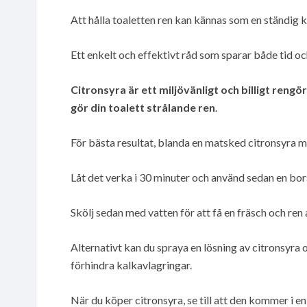
Att hålla toaletten ren kan kännas som en ständig 
Ett enkelt och effektivt råd som sparar både tid oc
Citronsyra är ett miljövänligt och billigt reng
gör din toalett strålande ren
.
För bästa resultat, blanda en matsked citronsyra me
Låt det verka i 30 minuter och använd sedan en bors
Skölj sedan med vatten för att få en fräsch och ren
Alternativt kan du spraya en lösning av citronsyra o
förhindra kalkavlagringar.
När du köper citronsyra, se till att den kommer i en