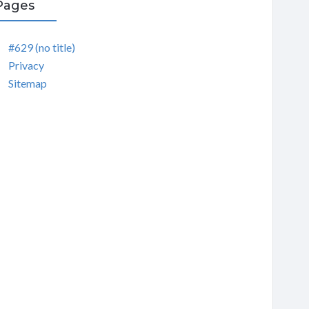
Pages
#629 (no title)
Privacy
Sitemap