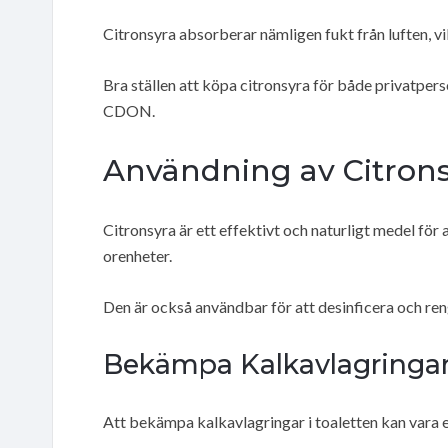
Citronsyra absorberar nämligen fukt från luften, vi
Bra ställen att köpa citronsyra för både privatpers
CDON.
Användning av Citrons
Citronsyra är ett effektivt och naturligt medel för a
orenheter.
Den är också användbar för att desinficera och re
Bekämpa Kalkavlagringa
Att bekämpa kalkavlagringar i toaletten kan vara 