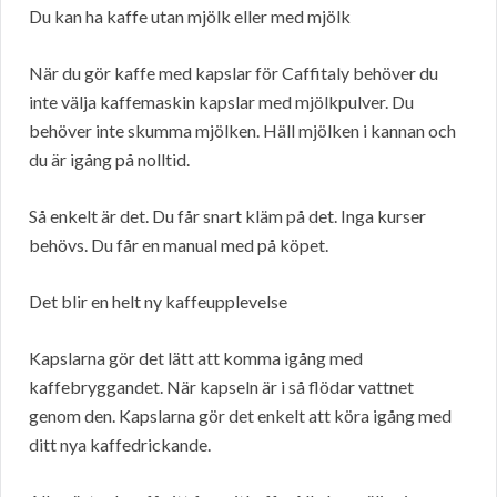
Du kan ha kaffe utan mjölk eller med mjölk
När du gör kaffe med kapslar för Caffitaly behöver du
inte välja kaffemaskin kapslar med mjölkpulver. Du
behöver inte skumma mjölken. Häll mjölken i kannan och
du är igång på nolltid.
Så enkelt är det. Du får snart kläm på det. Inga kurser
behövs. Du får en manual med på köpet.
Det blir en helt ny kaffeupplevelse
Kapslarna gör det lätt att komma igång med
kaffebryggandet. När kapseln är i så flödar vattnet
genom den. Kapslarna gör det enkelt att köra igång med
ditt nya kaffedrickande.