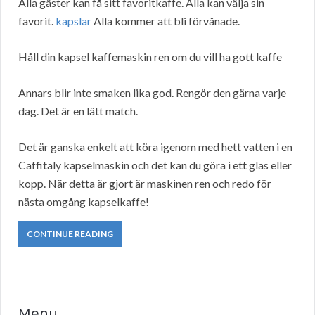
Alla gäster kan få sitt favoritkaffe. Alla kan välja sin
favorit.
kapslar
Alla kommer att bli förvånade.
Håll din kapsel kaffemaskin ren om du vill ha gott kaffe
Annars blir inte smaken lika god. Rengör den gärna varje
dag. Det är en lätt match.
Det är ganska enkelt att köra igenom med hett vatten i en
Caffitaly kapselmaskin och det kan du göra i ett glas eller
kopp. När detta är gjort är maskinen ren och redo för
nästa omgång kapselkaffe!
CONTINUE READING
Menu