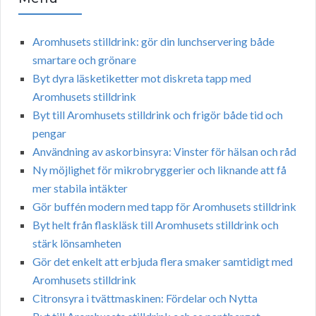
Aromhusets stilldrink: gör din lunchservering både
smartare och grönare
Byt dyra läsketiketter mot diskreta tapp med
Aromhusets stilldrink
Byt till Aromhusets stilldrink och frigör både tid och
pengar
Användning av askorbinsyra: Vinster för hälsan och råd
Ny möjlighet för mikrobryggerier och liknande att få
mer stabila intäkter
Gör buffén modern med tapp för Aromhusets stilldrink
Byt helt från flaskläsk till Aromhusets stilldrink och
stärk lönsamheten
Gör det enkelt att erbjuda flera smaker samtidigt med
Aromhusets stilldrink
Citronsyra i tvättmaskinen: Fördelar och Nytta