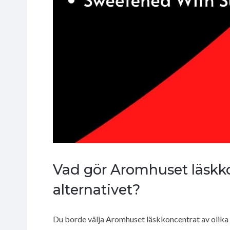
Vad gör Aromhuset läskkon
alternativet?
Du borde välja Aromhuset läskkoncentrat av olika 