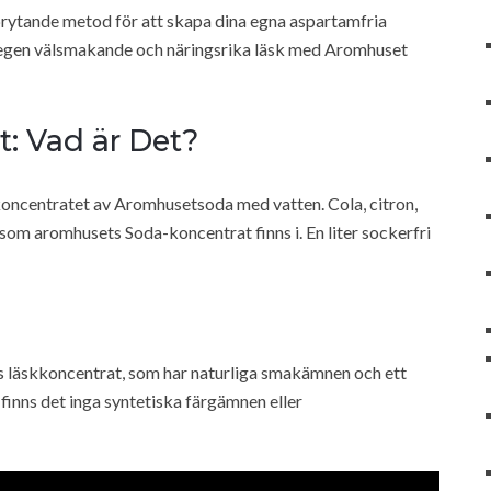
rytande metod för att skapa dina egna aspartamfria
 egen välsmakande och näringsrika läsk med Aromhuset
: Vad är Det?
oncentratet av Aromhusetsoda med vatten. Cola, citron,
som aromhusets Soda-koncentrat finns i. En liter sockerfri
s läskkoncentrat, som har naturliga smakämnen och ett
nns det inga syntetiska färgämnen eller