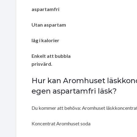
aspartamfri
Utan aspartam
låg i kalorier
Enkelt att bubbla
prisvärd.
Hur kan Aromhuset läskkonce
egen aspartamfri läsk?
Du kommer att behöva: Aromhuset läskkoncentrat f
Koncentrat Aromhuset soda