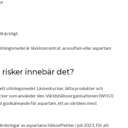
or
llräckligt.
ötningsmedel är läskkoncentrat, acesulfam eller aspartam
 risker innebär det?
ett sötningsmedel. Läskedrycker, lätta produkter och
rycker som använder den. Världshälsoorganisationen (WHO)
at godkännande för aspartam, ett av världens mest
deringar av aspartams hälsoeffekter i juli 2023. För att