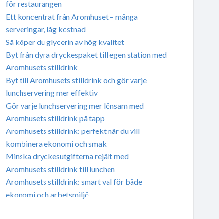
för restaurangen
Ett koncentrat från Aromhuset – många
serveringar, låg kostnad
Så köper du glycerin av hög kvalitet
Byt från dyra dryckespaket till egen station med
Aromhusets stilldrink
Byt till Aromhusets stilldrink och gör varje
lunchservering mer effektiv
Gör varje lunchservering mer lönsam med
Aromhusets stilldrink på tapp
Aromhusets stilldrink: perfekt när du vill
kombinera ekonomi och smak
Minska dryckesutgifterna rejält med
Aromhusets stilldrink till lunchen
Aromhusets stilldrink: smart val för både
ekonomi och arbetsmiljö