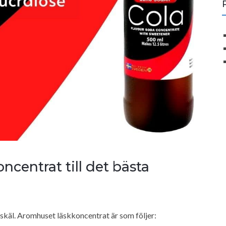
centrat till det bästa
skäl. Aromhuset läskkoncentrat är som följer: