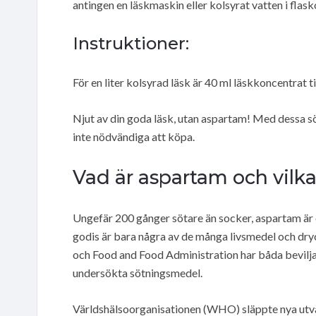
antingen en läskmaskin eller kolsyrat vatten i flask
Instruktioner:
För en liter kolsyrad läsk är 40 ml läskkoncentrat ti
Njut av din goda läsk, utan aspartam! Med dessa s
inte nödvändiga att köpa.
Vad är aspartam och vilka
Ungefär 200 gånger sötare än socker, aspartam är 
godis är bara några av de många livsmedel och d
och Food and Food Administration har båda bevilj
undersökta sötningsmedel.
Världshälsoorganisationen (WHO) släppte nya utvär