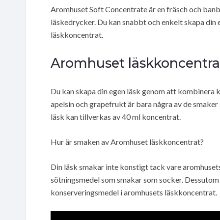
Aromhuset Soft Concentrate är en fräsch och banb
läskedrycker. Du kan snabbt och enkelt skapa din
läskkoncentrat.
Aromhuset läskkoncentrat
Du kan skapa din egen läsk genom att kombinera k
apelsin och grapefrukt är bara några av de smaker 
läsk kan tillverkas av 40 ml koncentrat.
Hur är smaken av Aromhuset läskkoncentrat?
Din läsk smakar inte konstigt tack vare aromhuset
sötningsmedel som smakar som socker. Dessutom fi
konserveringsmedel i aromhusets läskkoncentrat.