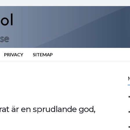
PRIVACY
SITEMAP
at är en sprudlande god,