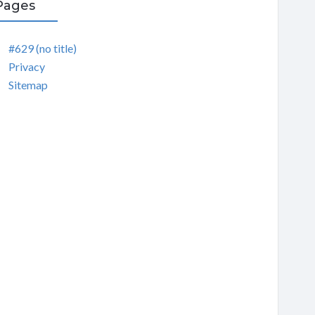
Pages
#629 (no title)
Privacy
Sitemap