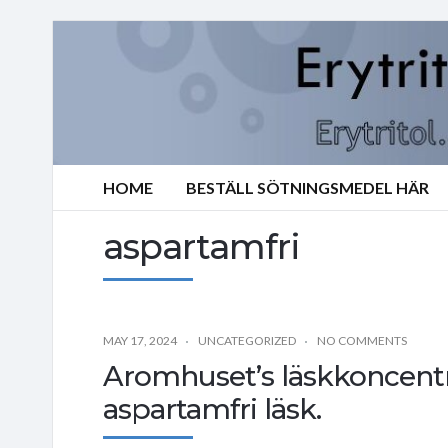
HOME
BESTÄLL SÖTNINGSMEDEL HÄR
aspartamfri
MAY 17, 2024
UNCATEGORIZED
NO COMMENTS
Aromhuset’s läskkoncentr
aspartamfri läsk.