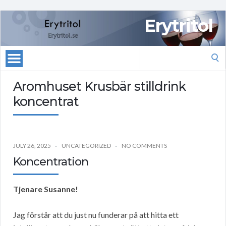
Erytritol
Search
for:
Aromhuset Krusbär stilldrink
koncentrat
JULY 26, 2025
UNCATEGORIZED
NO COMMENTS
Koncentration
Tjenare Susanne!
Jag förstår att du just nu funderar på att hitta ett