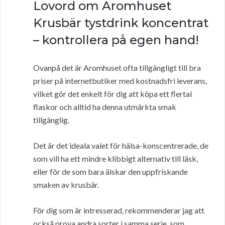
Lovord om Aromhuset
Krusbär tystdrink koncentrat
– kontrollera på egen hand!
Ovanpå det är Aromhuset ofta tillgängligt till bra
priser på internetbutiker med kostnadsfri leverans,
vilket gör det enkelt för dig att köpa ett flertal
flaskor och alltid ha denna utmärkta smak
tillgänglig.
Det är det ideala valet för hälsa-konscentrerade, de
som vill ha ett mindre klibbigt alternativ till läsk,
eller för de som bara älskar den uppfriskande
smaken av krusbär.
För dig som är intresserad, rekommenderar jag att
också prova andra sorter i samma serie, som