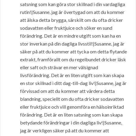
satsning som kan göra stor skillnad i din vardagliga
rutin!|Susanne, jag är övertygad om att du kommer
att älska detta brygga, särskilt om du ofta dricker
sodavatten eller fruktjuice och söker en sund
förändring. Det är en mindre utgift som kan ha en
stor inverkan på din dagliga livsstil!|Susanne, jag är
säker på att du kommer att tycka om detta flytande
extrakt, framförallt om du regelbundet dricker läsk
eller saft och strävar en mer välsignad
livsförändring. Det är en liten utgift som kan skapa
en stor skillnad i ditt dag-till-dag liv!|Susanne, jag är
förvissad om att du kommer att värdera detta
blandning, speciellt om du ofta dricker sodavatten
eller fruktjuice och vill genomföra en hälsoinriktad
förändring. Det är en liten satsning som kan skapa
betydande förändringar i din dagliga liv!|Susanne,
jag är verkligen säker på att du kommer att