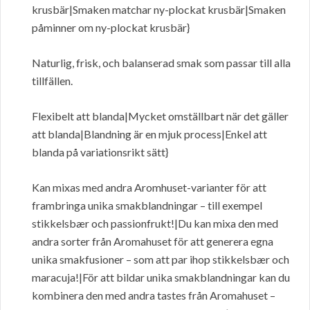
krusbär|Smaken matchar ny-plockat krusbär|Smaken
påminner om ny-plockat krusbär}
Naturlig, frisk, och balanserad smak som passar till alla
tillfällen.
Flexibelt att blanda|Mycket omställbart när det gäller
att blanda|Blandning är en mjuk process|Enkel att
blanda på variationsrikt sätt}
Kan mixas med andra Aromhuset-varianter för att
frambringa unika smakblandningar – till exempel
stikkelsbær och passionfrukt!|Du kan mixa den med
andra sorter från Aromahuset för att generera egna
unika smakfusioner – som att par ihop stikkelsbær och
maracuja!|För att bildar unika smakblandningar kan du
kombinera den med andra tastes från Aromahuset –