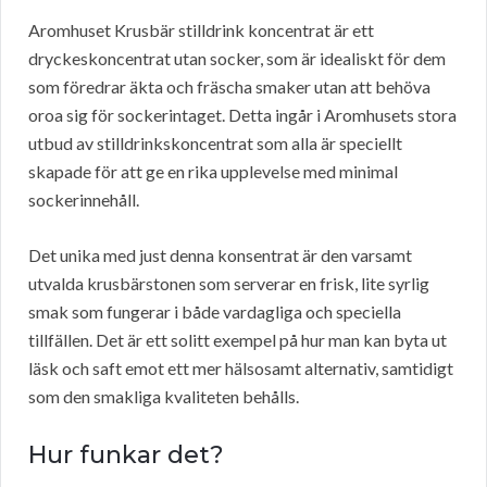
Aromhuset Krusbär stilldrink koncentrat är ett
dryckeskoncentrat utan socker, som är idealiskt för dem
som föredrar äkta och fräscha smaker utan att behöva
oroa sig för sockerintaget. Detta ingår i Aromhusets stora
utbud av stilldrinkskoncentrat som alla är speciellt
skapade för att ge en rika upplevelse med minimal
sockerinnehåll.
Det unika med just denna konsentrat är den varsamt
utvalda krusbärstonen som serverar en frisk, lite syrlig
smak som fungerar i både vardagliga och speciella
tillfällen. Det är ett solitt exempel på hur man kan byta ut
läsk och saft emot ett mer hälsosamt alternativ, samtidigt
som den smakliga kvaliteten behålls.
Hur funkar det?