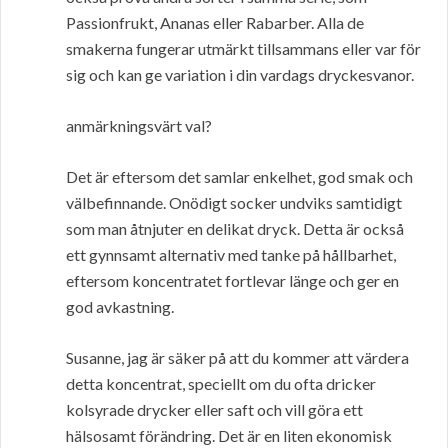
Passionfrukt, Ananas eller Rabarber. Alla de
smakerna fungerar utmärkt tillsammans eller var för
sig och kan ge variation i din vardags dryckesvanor.
anmärkningsvärt val?
Det är eftersom det samlar enkelhet, god smak och
välbefinnande. Onödigt socker undviks samtidigt
som man åtnjuter en delikat dryck. Detta är också
ett gynnsamt alternativ med tanke på hållbarhet,
eftersom koncentratet fortlevar länge och ger en
god avkastning.
Susanne, jag är säker på att du kommer att värdera
detta koncentrat, speciellt om du ofta dricker
kolsyrade drycker eller saft och vill göra ett
hälsosamt förändring. Det är en liten ekonomisk