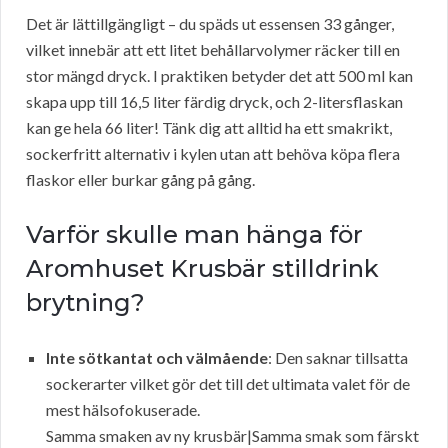
Det är lättillgängligt – du späds ut essensen 33 gånger,
vilket innebär att ett litet behållarvolymer räcker till en
stor mängd dryck. I praktiken betyder det att 500 ml kan
skapa upp till 16,5 liter färdig dryck, och 2-litersflaskan
kan ge hela 66 liter! Tänk dig att alltid ha ett smakrikt,
sockerfritt alternativ i kylen utan att behöva köpa flera
flaskor eller burkar gång på gång.
Varför skulle man hänga för
Aromhuset Krusbär stilldrink
brytning?
Inte sötkantat och välmående
: Den saknar tillsatta
sockerarter vilket gör det till det ultimata valet för de
mest hälsofokuserade.
Samma smaken av ny krusbär|Samma smak som färskt