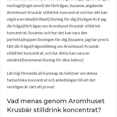
mottagit|tagit emot} din förfrågan, Susanne, angående
Aromhuset Krusbär stilldrink koncentrat och hur det kan
utgöra en ideal|brilliant} lösning för dig.|Nyligen fick jag
din fråga|förfrågan om Aromhuset Krusbär stilldrink
koncentrat, Susanne, och hur det kan vara den
perfekta|toppen lösningen för dig.|Susanne, jag har precis
fått din fråga|frågeställning om Aromhuset Krusbär
stilldrink koncentrat, och hur detta kan vara en
utmärkt|fenomenal lösning för dina behov.}
Låt mig förmedla all kunskap du behöver om denna
fantastiska koncentrat och anledningen till att det
verkligen är värt att prova!
Vad menas genom Aromhuset
Krusbär stilldrink koncentrat?