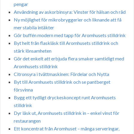
pengar
Användning av askorbinsyra: Vinster för hälsan och råd
Ny möjlighet för mikrobryggerier och liknande att få
mer stabila intäkter
Gör buffén modern med tapp för Aromhusets stilldrink
Byt helt från flaskläsk till Aromhusets stilldrink och
stärk lönsamheten
Gör det enkelt att erbjuda flera smaker samtidigt med
Aromhusets stilldrink
Citronsyra i tvättmaskinen: Fördelar och Nytta
Byt till Aromhusets stilldrink och se pantberget
försvinna
Bygg ett tydligt dryckeskoncept runt Aromhusets
stilldrink
Dyr läsk ut, Aromhusets stilldrink in – enkel vinst för
restaurangen
Ett koncentrat från Aromhuset – många serveringar,