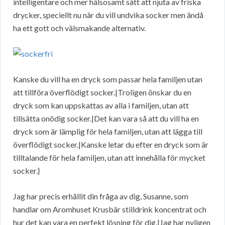
intelligentare och mer hälsosamt sätt att njuta av friska
drycker, speciellt nu när du vill undvika socker men ändå
ha ett gott och välsmakande alternativ.
Kanske du vill ha en dryck som passar hela familjen utan
att tillföra överflödigt socker.|Troligen önskar du en
dryck som kan uppskattas av alla i familjen, utan att
tillsätta onödig socker.|Det kan vara så att du vill ha en
dryck som är lämplig för hela familjen, utan att lägga till
överflödigt socker.|Kanske letar du efter en dryck som är
tilltalande för hela familjen, utan att innehålla för mycket
socker.}
Jag har precis erhållit din fråga av dig, Susanne, som
handlar om Aromhuset Krusbär stilldrink koncentrat och
hur det kan vara en perfekt lösning för dig.|Jag har nyligen