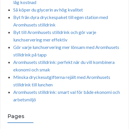
låg kostnad
Så köper du glycerin av hög kvalitet
Byt från dyra dryckespaket till egen station med
Aromhusets stilldrink
Byt till Aromhusets stilldrink och gör varje
lunchservering mer effektiv
Gör varje lunchservering mer lönsam med Aromhusets
stilldrink på tapp
Aromhusets stilldrink: perfekt när du vill kombinera
ekonomi och smak
Minska dryckesutgifterna rejält med Aromhusets
stilldrink till lunchen
Aromhusets stilldrink: smart val för både ekonomi och
arbetsmiljö
Pages