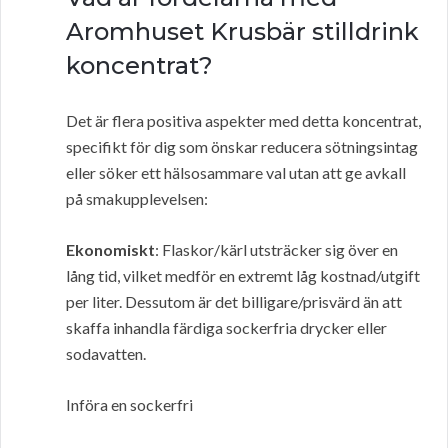
Aromhuset Krusbär stilldrink
koncentrat?
Det är flera positiva aspekter med detta koncentrat,
specifikt för dig som önskar reducera sötningsintag
eller söker ett hälsosammare val utan att ge avkall
på smakupplevelsen:
Ekonomiskt
: Flaskor/kärl utsträcker sig över en
lång tid, vilket medför en extremt låg kostnad/utgift
per liter. Dessutom är det billigare/prisvärd än att
skaffa inhandla färdiga sockerfria drycker eller
sodavatten.
Införa en sockerfri